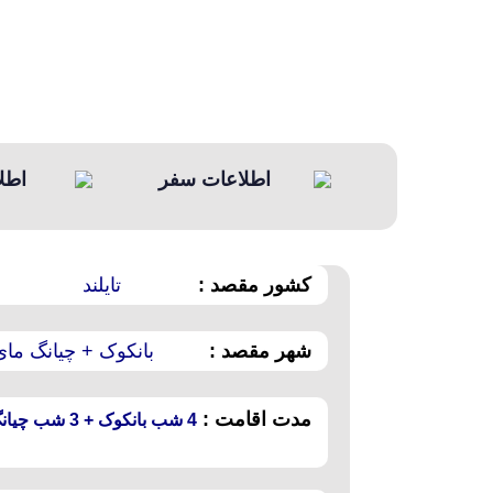
اطلاعات سفر
اطل
کشور مقصد :
تایلند
شهر مقصد :
بانکوک + چیانگ مای
مدت اقامت :
4 شب بانکوک + 3 شب چیانگ مای