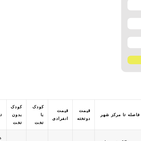
کودک
کودک
قیمت
قیمت
فاصله تا مرکز شهر
با
بدون
ت
دوتخته
انفرادی
تخت
تخت
ه