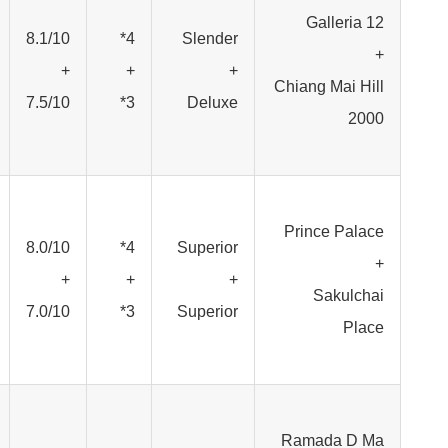
Galleria 12
8.1/10
4*
Slender
+
+
+
+
Chiang Mai Hill
7.5/10
3*
Deluxe
2000
Prince Palace
8.0/10
4*
Superior
+
+
+
+
Sakulchai
7.0/10
3*
Superior
Place
Ramada D Ma