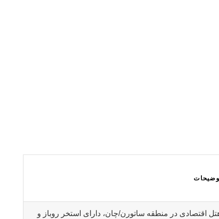
وضیحات
تل اقتصادی در منطقه ساتورن/چان، دارای استخر روباز و