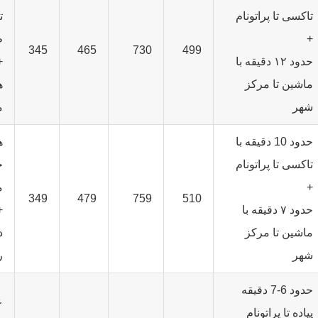
تاکسی تا پراتونام
ت
+
ط
345
465
730
499
حدود ۱۲ دقیقه با
+
ماشین تا مرکز
ه
شهر
م
حدود 10 دقیقه با
ه
تاکسی تا پراتونام
خ
+
م
349
479
759
510
حدود ۷ دقیقه با
+
ماشین تا مرکز
د
شهر
ر
حدود 6-7 دقیقه
ع
پیاده تا پراتونام