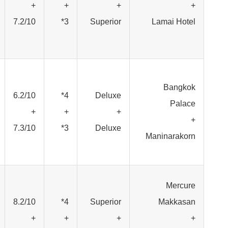
+
+
+
+
7.2/10
3*
Superior
Lamai Hotel
Bangkok
6.2/10
4*
Deluxe
Palace
+
+
+
+
7.3/10
3*
Deluxe
Maninarakorn
Mercure
8.2/10
4*
Superior
Makkasan
+
+
+
+