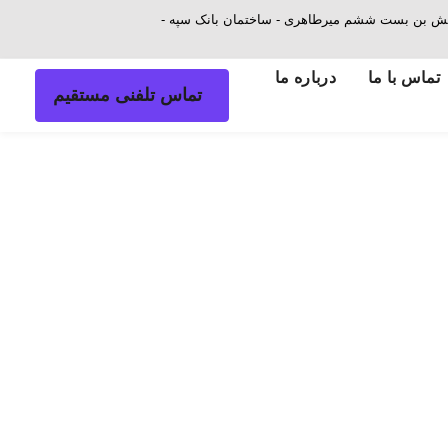
 - نبش بن بست ششم میرطاهری - ساختمان بانک سپه -
تماس با ما
درباره ما
تماس تلفنی مستقیم
منتشر
شده
در
: