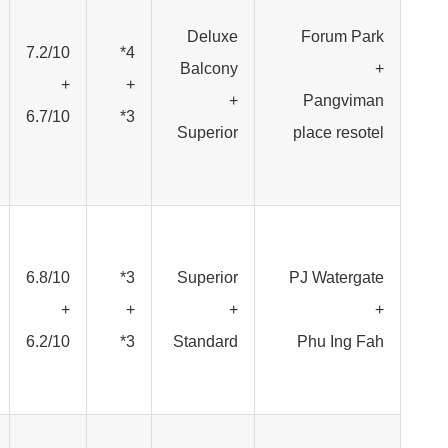
Deluxe
Forum Park
7.2/10
4*
Balcony
+
+
+
+
Pangviman
6.7/10
3*
Superior
place resotel
6.8/10
3*
Superior
PJ Watergate
+
+
+
+
6.2/10
3*
Standard
Phu Ing Fah