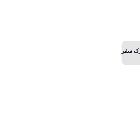
رک سفر