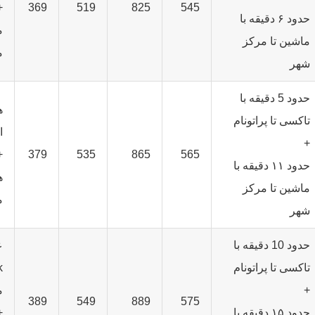
+
369
519
825
545
حدود ۶ دقیقه با
م
ماشین تا مرکز
م
شهر
حدود 5 دقیقه با
ه
تاکسی تا پراتونام
ا
+
+
379
535
865
565
حدود ۱۱ دقیقه با
ه
ماشین تا مرکز
م
شهر
حدود 10 دقیقه با
تاکسی تا پراتونام
+
م
389
549
889
575
حدود ۱۵ دقیقه با
+