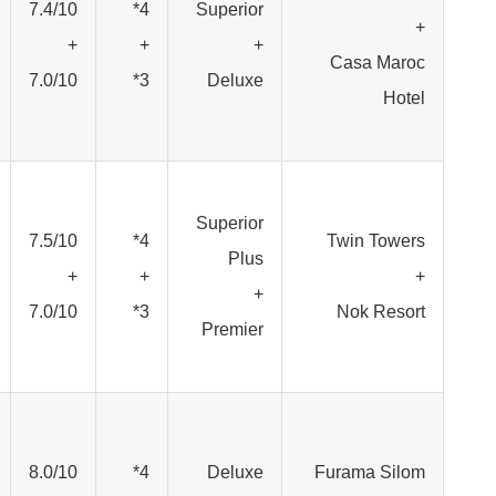
7.4/10
4*
Superior
+
+
+
+
Casa Maroc
7.0/10
3*
Deluxe
Hotel
Superior
7.5/10
4*
Twin Towers
Plus
+
+
+
+
7.0/10
3*
Nok Resort
Premier
8.0/10
4*
Deluxe
Furama Silom