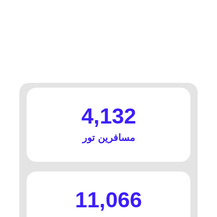
4,132
مسافرین تور
11,066