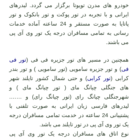
خودرو های مدرن تویوتا برگزار می گردد. لیدرهای
ایرانی و با تجربه در تور پوکت و تور بانکوک و تور
پاتایا به صورت مستقر و 24 ساعته آماده خدمات
رسانی به تمامی مسافران درجه یک تور وی آی پی
می باشند.
همچنین در مسیر های تور جزیره فی فی (
تور فی
فی
) و تور جزیره سامویی (تور سامویی ) و تور بندر
کرابی (
تور کرابی
) و حتی شمال کشور تایلند شهر
های جنگلی چیانگ مای ( تور چیانگ مای ) و
شهرجنگلی چیانگ رای (تور چیانگ رای) و …….
لیدرهای فارسی زبان ایرانی به صورت تلفنی با
پشتیبانی 24 ساعته در خدمت تمامی مسافران درجه
یک تور وی آی پی در تور تایلند می باشد.
نوع اتاق های مسافران درجه یک تور وی آی پی