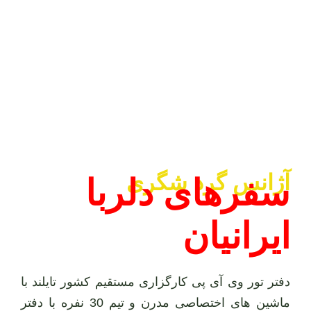
آژانس گرد شگری
سفرهای دلربا
ایرانیان
دفتر تور وی آی پی کارگزاری مستقیم کشور تایلند با
ماشین های اختصاصی مدرن و تیم 30 نفره با دفتر