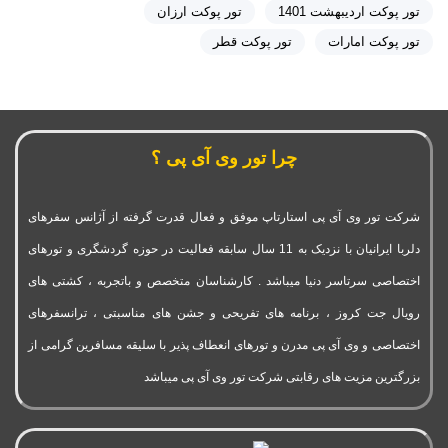
تور پوکت اردیبهشت 1401
تور پوکت ارزان
تور پوکت امارات
تور پوکت قطر
چرا تور وی آی پی ؟
شرکت تور وی آی پی استارتاپ موفق و فعال قدرت گرفته از آژانس سفرهای
دلربا ایرانیان با نزدیک به 11 سال سابقه فعالیت در حوزه گردشگری و تورهای
اختصاصی سرتاسر دنیا میباشد . کارشناسان متخصص و باتجربه ، کشتی های
رویال جت کروز ، برنامه های تفریحی و جشن های مناسبتی ، ترانسفرهای
اختصاصی و وی آی پی مدرن و تورهای انعطاف پذیر با سلیقه مسافرین گرامی از
بزرگترین مزیت های رقابتی شرکت تور وی آی پی میباشد