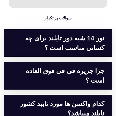
سوالات پر تکرار
تور 14 شبه دور تایلند برای چه
کسانی مناسب است ؟
چرا جزیره فی فی فوق العاده
است ؟
کدام واکسن ها مورد تایید کشور
تایلند میباشد؟