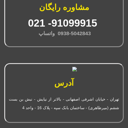
مشاوره رایگان
91099915- 021
0938-5042843 واتساپ
آدرس
تهران - خیابان اشرفی اصفهانی - بالاتر از نیایش - نبش بن بست
ششم (میرطاهری) - ساختمان بانک سپه - پلاک 16 - واحد 4