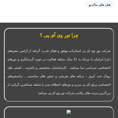
هتل های مالدیو
چرا تور وی آی پی ؟
شرکت تور وی آی پی استارتاپ موفق و فعال قدرت گرفته از آژانس سفرهای
دلربا ایرانیان با نزدیک به 11 سال سابقه فعالیت در حوزه گردشگری و تورهای
اختصاصی سرتاسر دنیا میباشد . کارشناسان متخصص و باتجربه ، کشتی های
رویال جت کروز ، برنامه های تفریحی و جشن های مناسبتی ، ترانسفرهای
اختصاصی و وی آی پی مدرن و تورهای انعطاف پذیر با سلیقه مسافرین گرامی از
بزرگترین مزیت های رقابتی شرکت تور وی آی پی میباشد