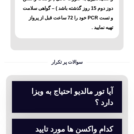
دوز دوم 15 روز گذشته باشد ) – گواهی سلامت
و تست PCR خود را 72 ساعت قبل از پرواز
تهیه نمایید .
سوالات پر تکرار
آیا تور مالدیو احتیاج به ویزا
دارد ؟
کدام واکسن ها مورد تایید