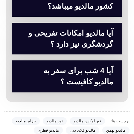
کشور مالدیو میباشد؟
آیا مالدیو امکانات تفریحی و
گردشگری نیز دارد ؟
آیا 4 شب برای سفر به
مالدیو کافیست ؟
برچسب ها:
تور لوکس مالدیو
تور مالدیو
جزایر مالدیو
مالدیو بهمن
مالدیو فلای دبی
مالدیو قطری