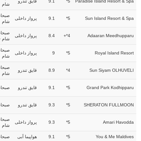
Paradise Island Resort & Spa
5*
9.1
قایق تندرو
شام
صبحانه
Sun Island Resort & Spa
5*
9.1
پرواز داخلی
شام
صبحانه
Adaaran Meedhupparu
4*+
8.4
پرواز داخلی
شام +
صبحانه
Royal Island Resort
5*
9
پرواز داخلی
شام
صبحانه
Sun Siyam OLHUVELI
4*
8.9
قایق تندرو
شام
Grand Park Kodhipparu
5*
9.1
قایق تندرو
صبحانه
SHERATON FULLMOON
5*
9.3
قایق تندرو
صبحان
صبحانه
Amari Havodda
5*
9.3
پرواز داخلی
شام
You & Me Maldives
5*
9.1
هواپیما آبی
صبحانه