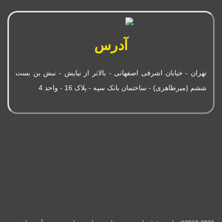
آدرس
تهران - خیابان اشرفی اصفهانی - بالاتر از نیایش - نبش بن بست
ششم (میرطاهری) - ساختمان بانک سپه - پلاک 16 - واحد 4