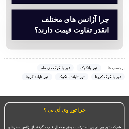
چرا آژانس های مختلف
انقدر تفاوت قیمت دارند؟
برچسب ها:
تور بانکوک
تور بانکوک دی ماه
تور بانکوک کرونا
تور تایلند بانکوک
تور تایلند کرونا
چرا تور وی آی پی ؟
شرکت تور وی آی پی استارتاپ موفق و فعال قدرت گرفته از آژانس سفرهای