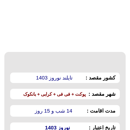
کشور مقصد :
تایلند نوروز 1403
شهر مقصد :
پوکت + فی فی + کرابی + بانکوک
مدت اقامت :
14 شب و 15 روز
تاریخ اعتبار :
نوروز 1403