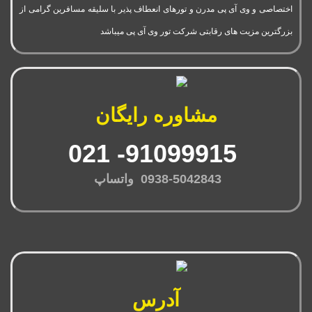
اختصاصی و وی آی پی مدرن و تورهای انعطاف پذیر با سلیقه مسافرین گرامی از
بزرگترین مزیت های رقابتی شرکت تور وی آی پی میباشد
مشاوره رایگان
91099915- 021
0938-5042843 واتساپ
آدرس