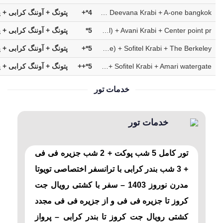
The Marina + Ibiza (pool party hotel) + Deevana Krabi + A-one bangkok
4*+
پتونگ + آوننگ کرابی + پ
Phuket Graceland + Ibiza (pool party hotel) + Avani Krabi + Center point pr
5*
پتونگ + آوننگ کرابی + پ
Crest resort + Saii phiphi (top island village) + Sofitel Krabi + The Berkeley
5*+
پتونگ + آوننگ کرابی + پ
Myth Patong + Saii phiphi (top island village) + Sofitel Krabi + Amari watergate
5*++
پتونگ + آوننگ کرابی + پ
خدمات تور
خدمات تور
تور کامل 5 شب پوکت + 2 شب جزیره فی فی
+ 3 شب بندر کرابی با ترانسفر اختصاصی تویوتا
مدرن نوروز 1403 – سفر با کشتی رویال جت
کروز تا جزیره فی فی و از جزیره فی فی مجدد
کشتی رویال جت کروز تا بندر کرابی – پرواز