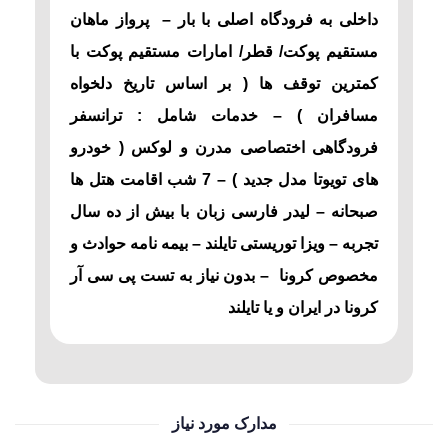
داخلی به فرودگاه اصلی با بار – پرواز ماهان
مستقیم پوکت/ قطر/ امارات مستقیم پوکت با
کمترین توقف ها ( بر اساس تاریخ دلخواه
مسافران ) – خدمات شامل : ترانسفر
فرودگاهی اختصاصی مدرن و لوکس ( خودرو
های تویوتا مدل جدید ) – 7 شب اقامت هتل ها
صبحانه – لیدر فارسی زبان با بیش از ده سال
تجربه – ویزا توریستی تایلند – بیمه نامه حوادث و
مخصوص کرونا – بدون نیاز به تست پی سی آر
کرونا در ایران و یا تایلند
مدارک مورد نیاز