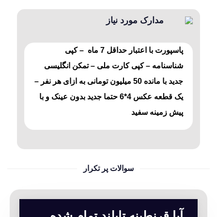
مدارک مورد نیاز
پاسپورت با اعتبار حداقل 7 ماه – کپی
شناسنامه – کپی کارت ملی – تمکن انگلیسی
جدید با مانده 50 میلیون تومانی به ازای هر نفر –
یک قطعه عکس 4*6 حتما جدید بدون عینک و با
پیش زمینه سفید
سوالات پر تکرار
آیا قرنطینه تایلند تمام شده