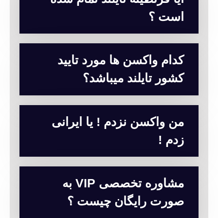
است ؟
کدام واکسن ها مورد تایید
کشور تایلند میباشد؟
من واکسن نزدم ! یا ایرانی
زدم !
مشاوره تخصصی VIP به
صورت رایگان چیست ؟