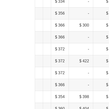
334 $
-
356 $
-
366 $
300 $
366 $
-
372 $
-
372 $
422 $
372 $
-
366 $
-
354 $
398 $
360 $
404 $