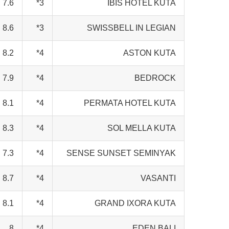
7.6
3*
IBIS HOTEL KUTA
8.6
3*
SWISSBELL IN LEGIAN
8.2
4*
ASTON KUTA
7.9
4*
BEDROCK
8.1
4*
PERMATA HOTEL KUTA
8.3
4*
SOL MELLA KUTA
7.3
4*
SENSE SUNSET SEMINYAK
8.7
4*
VASANTI
8.1
4*
GRAND IXORA KUTA
8
4*
EDEN BALI