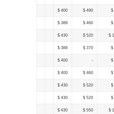
400 $
490 $
388 $
460 $
430 $
520 $
1
388 $
370 $
400 $
-
400 $
460 $
430 $
520 $
430 $
520 $
430 $
550 $
1