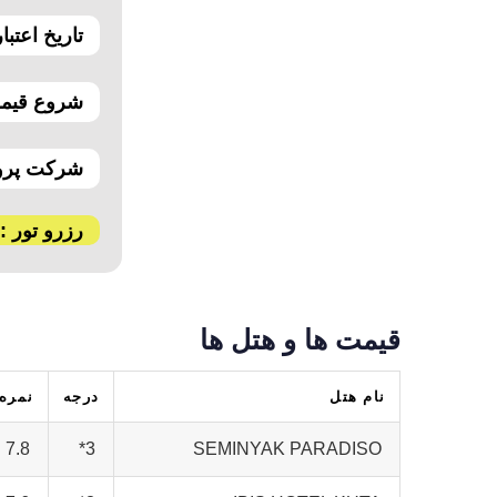
تاریخ اعتبار
شروع قیمت
شرکت پروا
رزرو تور :
قیمت ها و هتل ها
نام هتل
درجه
نمره
7.8
3*
SEMINYAK PARADISO