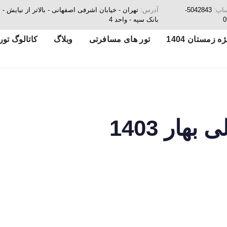
ساپ:
5042843-
آدرس:
تهران - خیابان اشرفی اصفهانی - بالاتر از نیای
0
بانک سپه - واحد 4
ه زمستان 1404
تور های مسافرتی
وبلاگ
کاتالوگ تور
 بهار 1403