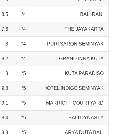
8.5
4*
BALI RANI
7.6
4*
THE JAYAKARTA
8
4*
PURI SARON SEMINYAK
8.2
4*
GRAND INNA KUTA
8
5*
KUTA PARADISO
9.3
5*
HOTEL INDIGO SEMINYAK
9.1
5*
MARRIOTT COURTYARD
8.4
5*
BALI DYNASTY
8.8
5*
ARYA DUTA BALI