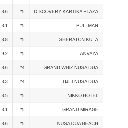
8.6
5*
DISCOVERY KARTIKA PLAZA
8.1
5*
PULLMAN
8.8
5*
SHERATON KUTA
9.2
5*
ANVAYA
8.6
4*
GRAND WHIZ NUSA DUA
8.3
4*
TIJILI NUSA DUA
8.5
5*
NIKKO HOTEL
8.1
5*
GRAND MIRAGE
8.6
5*
NUSA DUA BEACH