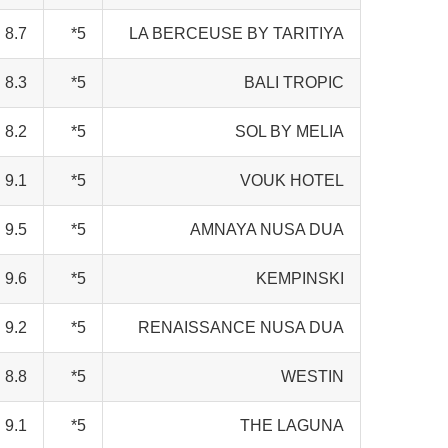
8.7
5*
LA BERCEUSE BY TARITIYA
8.3
5*
BALI TROPIC
8.2
5*
SOL BY MELIA
9.1
5*
VOUK HOTEL
9.5
5*
AMNAYA NUSA DUA
9.6
5*
KEMPINSKI
9.2
5*
RENAISSANCE NUSA DUA
8.8
5*
WESTIN
9.1
5*
THE LAGUNA