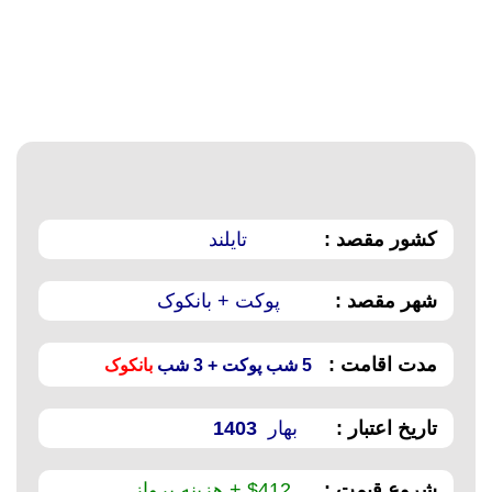
کشور مقصد :
تایلند
شهر مقصد :
پوکت + بانکوک
مدت اقامت :
5 شب پوکت + 3 شب
بانکوک
تاریخ اعتبار :
بهار
1403
شروع قیمت :
412$ + هزینه پرواز