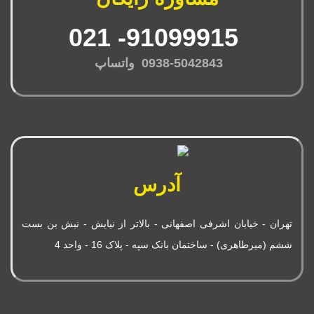
91099915- 021
0938-5042843 واتساپ
آدرس
تهران - خیابان اشرفی اصفهانی - بالاتر از نیایش - نبش بن بست
ششم (میرطاهری) - ساختمان بانک سپه - پلاک 16 - واحد 4