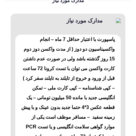
مدارک مورد نیاز
مدارک مورد نیاز
پاسپورت با اعتبار حداقل 7 ماه – انجام
واکسیناسیون دو دوز ( از مدت واکسن دوز دوم
15 روز گذشته باشد ولی در صورت عدم داشتن
کارت واکسن می توان با تست کرونا 72 ساعت
قبل از ورود و خروج از تایلند به تایلند سفر کرد )
– کپی شناسنامه – کپی کارت ملی – تمکن
انگلیسی جدید با مانده 50 میلیون تومانی – یک
قطعه عکس 3*4 حتما جدید بدون عینک و با پیش
زمینه سفید – مسافر موظف است یکی از
موارد گواهی سلامت انگلیسی و یا تست PCR