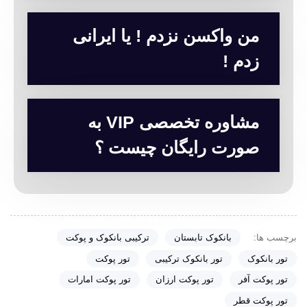
من واکسن نزدم ! یا ایرانی
زدم !
مشاوره تخصصی VIP به
صورت رایگان چیست ؟
برچسب ها:
بانکوک تابستان
ترکیبی بانکوک و پوکت
تور بانکوک
تور بانکوک ترکیبی
تور پوکت
تور پوکت آفر
تور پوکت ارزان
تور پوکت امارات
تور پوکت قطر