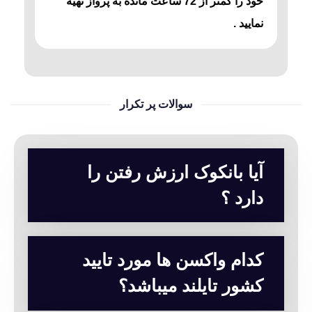
خود را کمتر از 72 ساعت مانده به پرواز تهیه
نمایید .
سوالات پر تکرار
آیا بانکوک ارزش رفتن را
دارد ؟
کدام واکسن ها مورد تایید
کشور تایلند میباشد؟