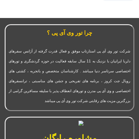
چرا تور وی آی پی ؟
شرکت تور وی آی پی استارتاپ موفق و فعال قدرت گرفته از آژانس سفرهای
دلربا ایرانیان با نزدیک به 11 سال سابقه فعالیت در حوزه گردشگری و تورهای
اختصاصی سرتاسر دنیا میباشد . کارشناسان متخصص و باتجربه ، کشتی های
رویال جت کروز ، برنامه های تفریحی و جشن های مناسبتی ، ترانسفرهای
اختصاصی و وی آی پی مدرن و تورهای انعطاف پذیر با سلیقه مسافرین گرامی از
بزرگترین مزیت های رقابتی شرکت تور وی آی پی میباشد
مشاوره رایگان