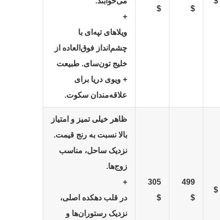
می‌خوابند.
$
$
+
ویلاهای تپه‌ای با
چشم‌انداز فوق‌العاده از
خلیج تون‌سای. طبیعت
+ ویوی دریا برای
علاقه‌مندان سکوت.
ظاهر خیلی تمیز و امتیاز
بالا نسبت به رنج قیمت.
نزدیک ساحل، مناسب
زوج‌ها.
+
305
499
$
$
در قلب دهکده اصلی،
نزدیک رستوران‌ها و