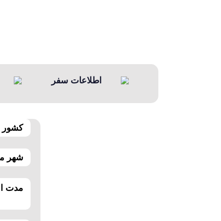
اطلاعات سفر
کشور م
شهر مق
مدت اق