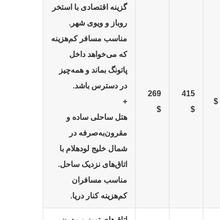
گزینه اقتصادی با استخر
روباز و ویوی شهر.
مناسب مسافر کم‌هزینه
که می‌خواهد داخل
پاتونگ بماند و همه‌چیز
در دسترس باشد.
269
415
+
$
$
هتل ساحلی ساده و
مقرون‌به‌صرفه در
شمال خلیج لودهلام با
اتاق‌های نزدیک ساحل.
مناسب مسافران
کم‌هزینه کنار دریا.
اتاق‌های تمیز و مدرن،