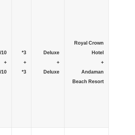
Royal Crown
/10
3*
Deluxe
Hotel
+
+
+
+
/10
3*
Deluxe
Andaman
Beach Resort