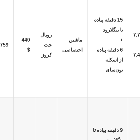
15 دقیقه پیاده
تا بنگلارود
7.7
رویال
+
ماشین
440
جت
759 $
6 دقیقه پیاده
اختصاصی
$
7.4
کروز
از اسکله
تون‌سای
9 دقیقه پیاده تا