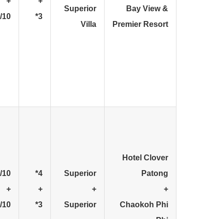
+
+
Superior
Bay View &
/10
3*
Villa
Premier Resort
Hotel Clover
/10
4*
Superior
Patong
+
+
+
+
/10
3*
Superior
Chaokoh Phi