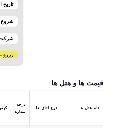
تاریخ اع
شروع ق
شرکت پ
رزرو تو
قیمت ها و هتل ها
درجه
نام هتل ها
نوع اتاق ها
کیفی
ستاره