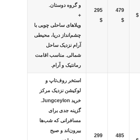
و گروه دوستان.
295
479
+
$
$
ویلاهای ساحلی چوبی با
چشم‌انداز دریا، محیطی
آرام نزدیک ساحل
شمالی. مناسب اقامت
رمانتیک و آرام.
استخر روف‌تاپ و
لوکیشن نزدیک مرکز
خرید Jungceylon.
گزینه جدی برای
مسافرانی که شب‌ها
بیرون‌اند و صبح
299
485