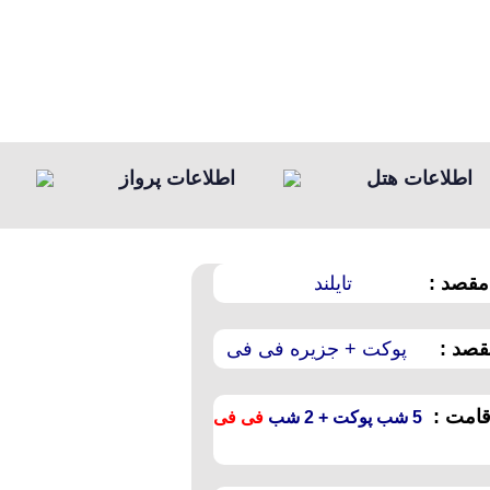
اطلاعات هتل
اطلاعات پرواز
قصد :
تایلند
صد :
پوکت + جزیره فی فی
امت :
5 شب پوکت + 2 شب
فی فی