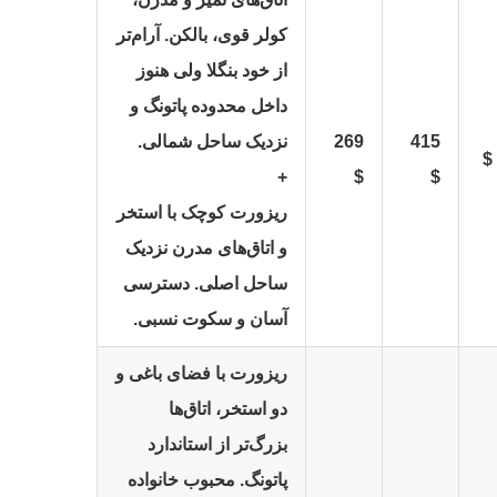
کولر قوی، بالکن. آرام‌تر
از خود بنگلا ولی هنوز
داخل محدوده پاتونگ و
415
269
نزدیک ساحل شمالی.
+
$
$
ریزورت کوچک با استخر
و اتاق‌های مدرن نزدیک
ساحل اصلی. دسترسی
آسان و سکوت نسبی.
ریزورت با فضای باغی و
دو استخر، اتاق‌ها
بزرگ‌تر از استاندارد
پاتونگ. محبوب خانواده