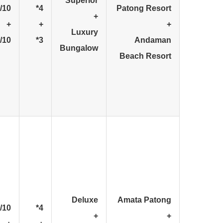
Superior
/10
4*
Patong Resort
+
+
+
+
Luxury
/10
3*
Andaman
Bungalow
Beach Resort
Deluxe
Amata Patong
/10
4*
+
+