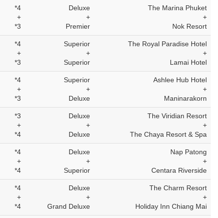
4*
Deluxe
The Marina Phuket
+
+
+
3*
Premier
Nok Resort
4*
Superior
The Royal Paradise Hotel
+
+
+
3*
Superior
Lamai Hotel
4*
Superior
Ashlee Hub Hotel
+
+
+
3*
Deluxe
Maninarakorn
3*
Deluxe
The Viridian Resort
+
+
+
4*
Deluxe
The Chaya Resort & Spa
4*
Deluxe
Nap Patong
+
+
+
4*
Superior
Centara Riverside
4*
Deluxe
The Charm Resort
+
+
+
4*
Grand Deluxe
Holiday Inn Chiang Mai