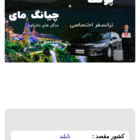
کشور مقصد :
تایلند