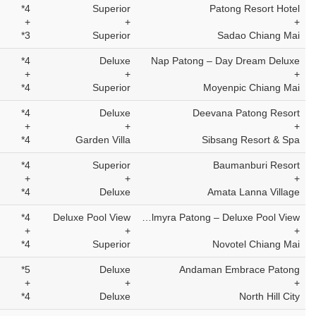
4*
Superior
Patong Resort Hotel
+
+
+
3*
Superior
Sadao Chiang Mai
4*
Deluxe
Nap Patong – Day Dream Deluxe
+
+
+
4*
Superior
Moyenpic Chiang Mai
4*
Deluxe
Deevana Patong Resort
+
+
+
4*
Garden Villa
Sibsang Resort & Spa
4*
Superior
Baumanburi Resort
+
+
+
4*
Deluxe
Amata Lanna Village
4*
Deluxe Pool View
Palmyra Patong – Deluxe Pool View
+
+
+
4*
Superior
Novotel Chiang Mai
5*
Deluxe
Andaman Embrace Patong
+
+
+
4*
Deluxe
North Hill City