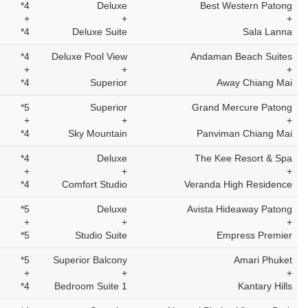
4*
Deluxe
Best Western Patong
+
+
+
4*
Deluxe Suite
Sala Lanna
4*
Deluxe Pool View
Andaman Beach Suites
+
+
+
4*
Superior
Away Chiang Mai
5*
Superior
Grand Mercure Patong
+
+
+
4*
Sky Mountain
Panviman Chiang Mai
4*
Deluxe
The Kee Resort & Spa
+
+
+
4*
Comfort Studio
Veranda High Residence
5*
Deluxe
Avista Hideaway Patong
+
+
+
5*
Studio Suite
Empress Premier
5*
Superior Balcony
Amari Phuket
+
+
+
4*
1 Bedroom Suite
Kantary Hills