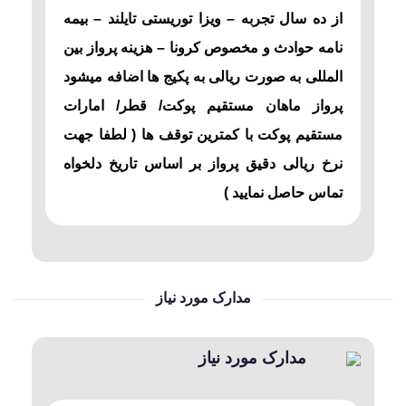
از ده سال تجربه – ویزا توریستی تایلند – بیمه
نامه حوادث و مخصوص کرونا – هزینه پرواز بین
المللی به صورت ریالی به پکیج ها اضافه میشود
پرواز ماهان مستقیم پوکت/ قطر/ امارات
مستقیم پوکت با کمترین توقف ها ( لطفا جهت
نرخ ریالی دقیق پرواز بر اساس تاریخ دلخواه
تماس حاصل نمایید )
مدارک مورد نیاز
مدارک مورد نیاز