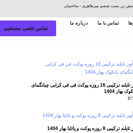
ش - نبش بن بست ششم میرطاهری - ساختمان
ها
تماس با ما
درباره ما
تماس تلفنی مستقیم
تور تایلند ترکیبی 16 روزه پوکت فی فی کرابی چیانگمای
کوک بهار 1404
$
7
لند ترکیبی 8 روزه پوکت و پاتایا بهار 1404