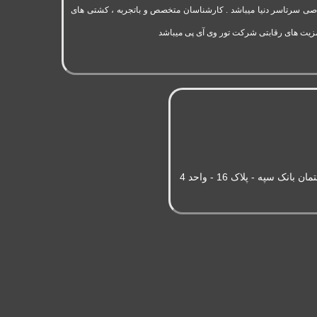
به 11 سال سابقه فعالیت در حوزه گردشگری و تورهای اختصاصی سرتاسر دنیا میباشد . کارشناسان متخصص و باتجربه ، کشتی های
مزیت های رقابتی شرکت تور وی آی پی میباشد
سپه - پلاک 16 - واحد 4