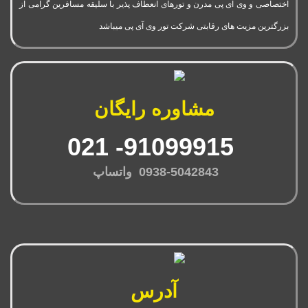
اختصاصی و وی آی پی مدرن و تورهای انعطاف پذیر با سلیقه مسافرین گرامی از
بزرگترین مزیت های رقابتی شرکت تور وی آی پی میباشد
مشاوره رایگان
91099915- 021
0938-5042843 واتساپ
آدرس