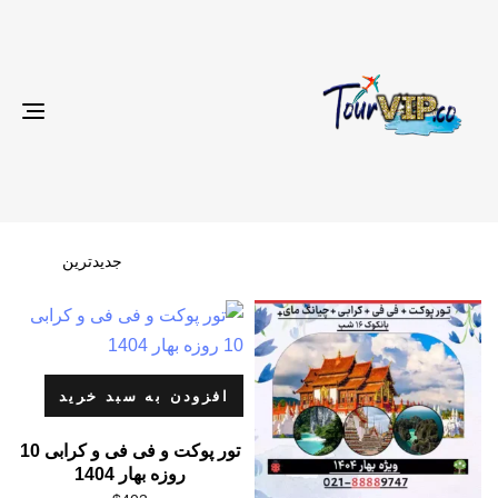
gle
ion
افزودن به سبد خرید
تور پوکت و فی فی و کرابی 10
روزه بهار 1404