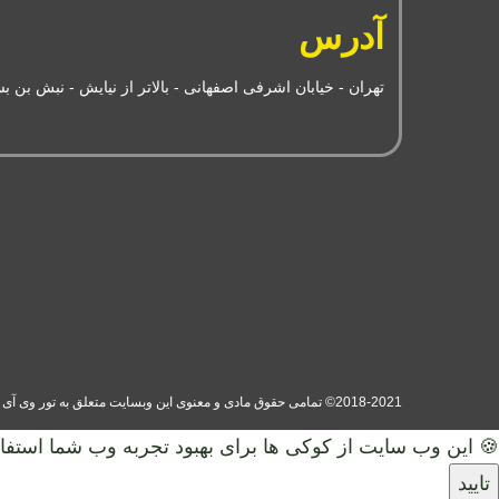
آدرس
تهران - خیابان اشرفی اصفهانی - بالاتر از نیایش - نبش بن بست ش
2018-2021© تمامی حقوق مادی و معنوی این وبسایت متعلق به تور وی آی پی (سفر های دلربا ایرانیان) می‌باشد. (ورژن 1.00.11)
🍪 این وب سایت از کوکی ها برای بهبود تجربه وب شما استفاد
تایید