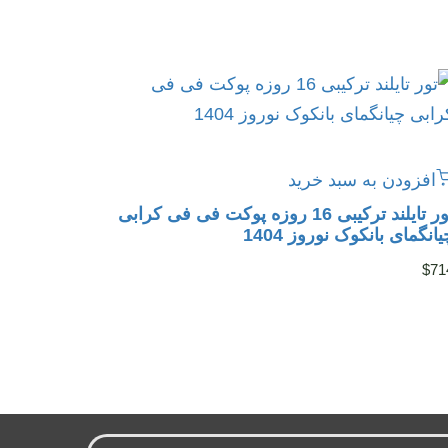
افزودن به سبد خرید
تور تایلند ترکیبی 16 روزه پوکت فی فی کرابی
یانگمای بانکوک نوروز 1404
$
71