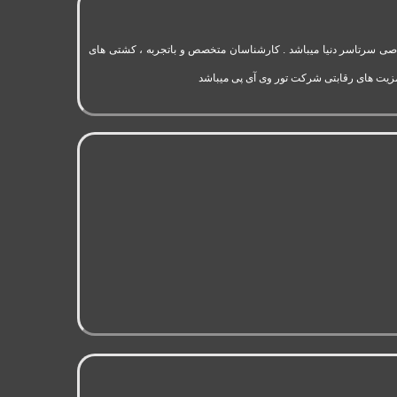
به 11 سال سابقه فعالیت در حوزه گردشگری و تورهای اختصاصی سرتاسر دنیا میباشد . کارشناسان متخصص و باتجربه ، کشتی های
مزیت های رقابتی شرکت تور وی آی پی میباشد