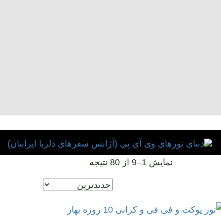
نمایش 1–9 از 80 نتیجه