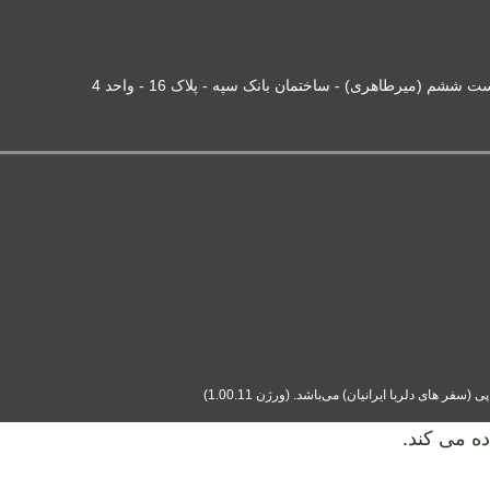
شم (میرطاهری) - ساختمان بانک سپه - پلاک 16 - واحد 4
ه می کند.