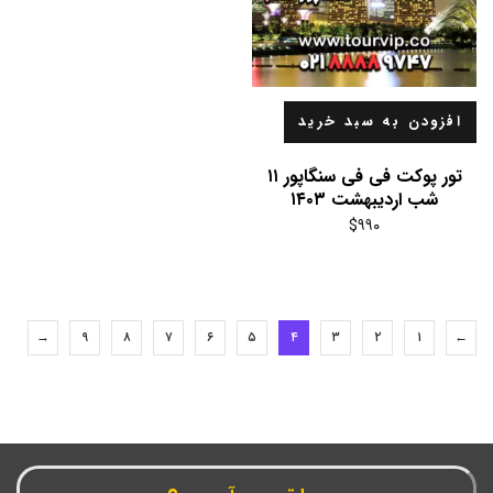
افزودن به سبد خرید
تور پوکت فی فی سنگاپور ۱۱
شب اردیبهشت ۱۴۰۳
$
۹۹۰
→
۹
۸
۷
۶
۵
۴
۳
۲
۱
←