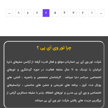
→
9
8
7
6
5
4
3
2
1
←
چرا تور وی آی پی ؟
شرکت تور وی آی پی استارتاپ موفق و فعال قدرت گرفته از آژانس سفرهای دلربا
ایرانیان با نزدیک به 11 سال سابقه فعالیت در حوزه گردشگری و تورهای
اختصاصی سرتاسر دنیا میباشد . کارشناسان متخصص و باتجربه ، کشتی های
رویال جت کروز ، برنامه های تفریحی و جشن های مناسبتی ، ترانسفرهای
اختصاصی و وی آی پی مدرن و تورهای انعطاف پذیر با سلیقه مسافرین گرامی از
بزرگترین مزیت های رقابتی شرکت تور وی آی پی میباشد