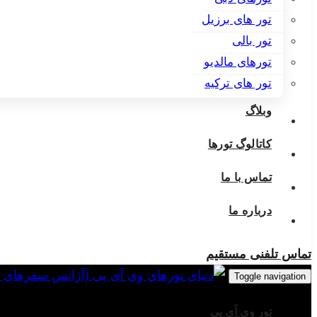
تور های برزیل
تور بالی
تورهای مالدیو
تور های ترکیه
وبلاگ
کاتالوگ تورها
تماس با ما
درباره ما
تماس تلفنی مستقیم
Toggle navigation
تور وی آی پی