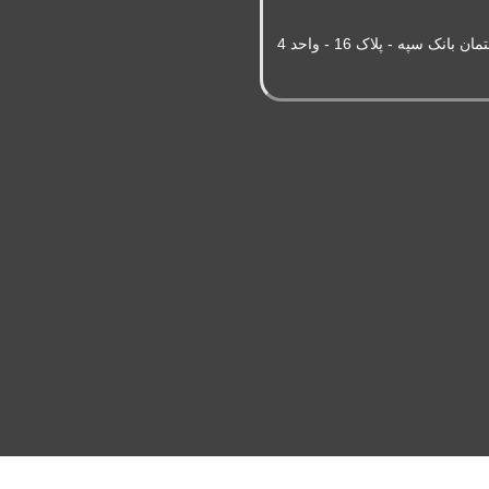
سپه - پلاک 16 - واحد 4