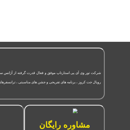
رویال جت کروز ، برنامه های تفریحی و جشن های مناسبتی ، ترانسفرهای
مشاوره رایگان