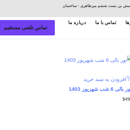
ش - نبش بن بست ششم میرطاهری - ساختمان
ها
تماس با ما
درباره ما
تماس تلفنی مستقیم
افزودن به سبد خرید
 بالی 6 شب شهریور 1403
$
49