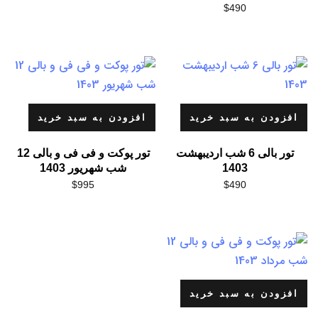
$
490
افزودن به سبد خرید
افزودن به سبد خرید
تور بالی 6 شب اردیبهشت
تور پوکت و فی فی و بالی 12
1403
شب شهریور 1403
$
995
$
490
افزودن به سبد خرید