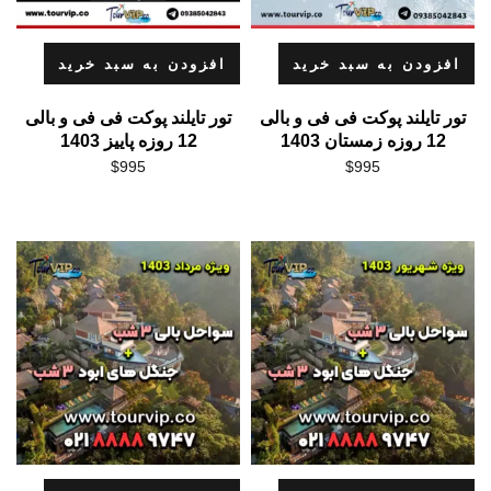
افزودن به سبد خرید
افزودن به سبد خرید
تور تایلند پوکت فی فی و بالی
تور تایلند پوکت فی فی و بالی
12 روزه زمستان 1403
12 روزه پاییز 1403
$
995
$
995