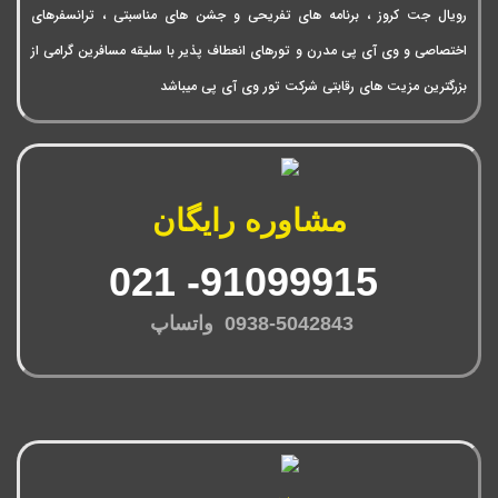
رویال جت کروز ، برنامه های تفریحی و جشن های مناسبتی ، ترانسفرهای
اختصاصی و وی آی پی مدرن و تورهای انعطاف پذیر با سلیقه مسافرین گرامی از
بزرگترین مزیت های رقابتی شرکت تور وی آی پی میباشد
مشاوره رایگان
91099915- 021
0938-5042843 واتساپ