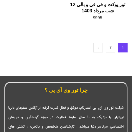
تور پوکت و فی فی و بالی 12
شب مرداد 1403
$
995
→
2
1
چرا تور وی آی پی ؟
شرکت تور وی آی پی استارتاپ موفق و فعال قدرت گرفته از آژانس سفرهای دلربا
ایرانیان با نزدیک به 11 سال سابقه فعالیت در حوزه گردشگری و تورهای
اختصاصی سرتاسر دنیا میباشد . کارشناسان متخصص و باتجربه ، کشتی های