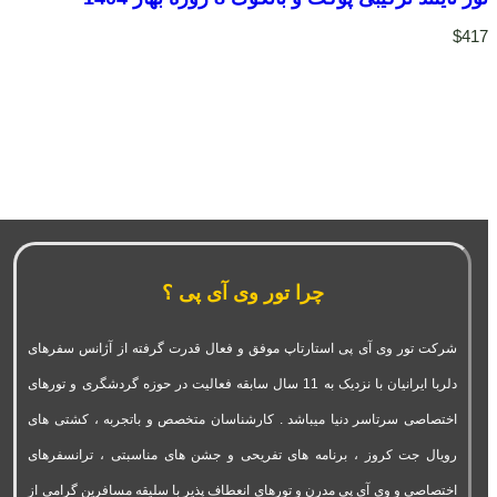
$
417
چرا تور وی آی پی ؟
شرکت تور وی آی پی استارتاپ موفق و فعال قدرت گرفته از آژانس سفرهای
دلربا ایرانیان با نزدیک به 11 سال سابقه فعالیت در حوزه گردشگری و تورهای
اختصاصی سرتاسر دنیا میباشد . کارشناسان متخصص و باتجربه ، کشتی های
رویال جت کروز ، برنامه های تفریحی و جشن های مناسبتی ، ترانسفرهای
اختصاصی و وی آی پی مدرن و تورهای انعطاف پذیر با سلیقه مسافرین گرامی از