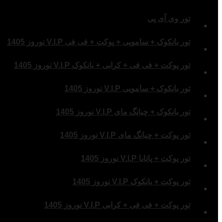
تور وی آی پی
تور بانکوک + سامویی + پوکت + فی فی V.I.P نوروز 1405
تور پوکت + فی فی + کرابی + بانکوک V.I.P نوروز 1405
تور بانکوک + سامویی V.I.P نوروز 1405
تور بانکوک + چیانگ مای V.I.P نوروز 1405
تور پوکت + چیانگ مای V.I.P نوروز 1405
تور پوکت + پاتایا V.I.P نوروز 1405
تور پوکت + بانکوک V.I.P نوروز 1405
تور پوکت + فی فی + کرابی V.I.P نوروز 1405