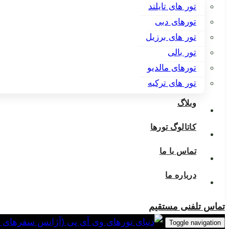
تور های تایلند
تورهای دبی
تور های برزیل
تور بالی
تورهای مالدیو
تور های ترکیه
وبلاگ
کاتالوگ تورها
تماس با ما
درباره ما
تماس تلفنی مستقیم
Toggle navigation