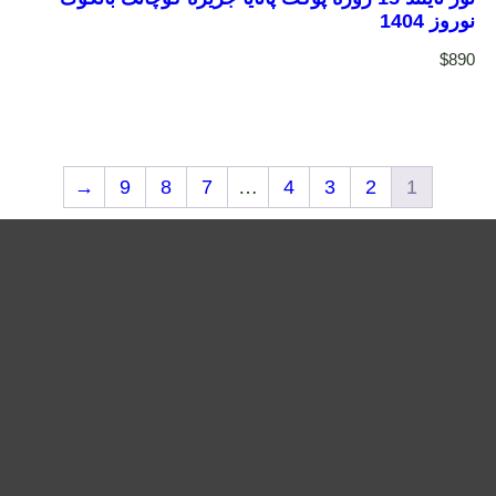
نوروز 1404
$
890
→
9
8
7
…
4
3
2
1