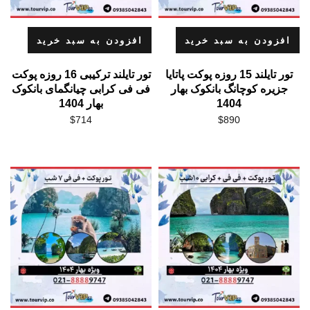
افزودن به سبد خرید
افزودن به سبد خرید
تور تایلند 15 روزه پوکت پاتایا
تور تایلند ترکیبی 16 روزه پوکت
جزیره کوچانگ بانکوک بهار
فی فی کرابی چیانگمای بانکوک
1404
بهار 1404
$
714
$
890