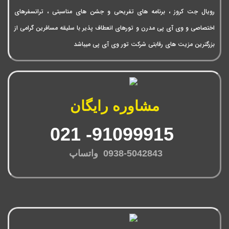
رویال جت کروز ، برنامه های تفریحی و جشن های مناسبتی ، ترانسفرهای
اختصاصی و وی آی پی مدرن و تورهای انعطاف پذیر با سلیقه مسافرین گرامی از
بزرگترین مزیت های رقابتی شرکت تور وی آی پی میباشد
مشاوره رایگان
91099915- 021
0938-5042843 واتساپ