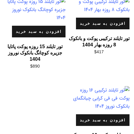
افزودن به سبد خرید
افزودن به سبد خرید
تور تایلند ترکیبی پوکت و بانکوک
8 روزه بهار 1404
تور تایلند 15 روزه پوکت پاتایا
$
417
جزیره کوچانگ بانکوک نوروز
1404
$
890
افزودن به سبد خرید