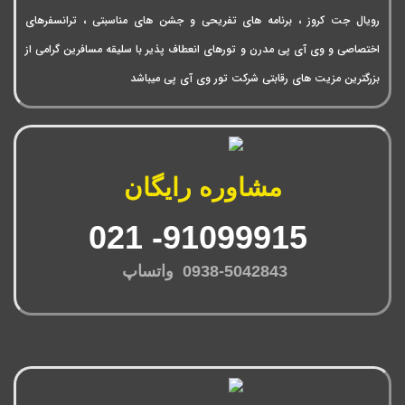
رویال جت کروز ، برنامه های تفریحی و جشن های مناسبتی ، ترانسفرهای
اختصاصی و وی آی پی مدرن و تورهای انعطاف پذیر با سلیقه مسافرین گرامی از
بزرگترین مزیت های رقابتی شرکت تور وی آی پی میباشد
مشاوره رایگان
91099915- 021
0938-5042843 واتساپ