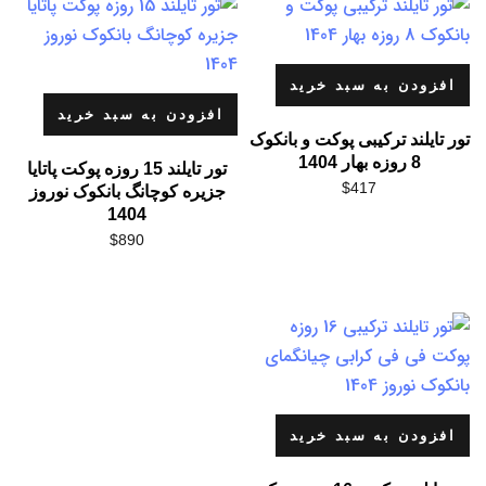
افزودن به سبد خرید
افزودن به سبد خرید
تور تایلند ترکیبی پوکت و بانکوک
8 روزه بهار 1404
تور تایلند 15 روزه پوکت پاتایا
$
417
جزیره کوچانگ بانکوک نوروز
1404
$
890
افزودن به سبد خرید