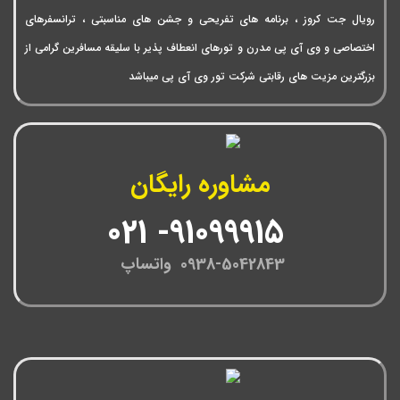
رویال جت کروز ، برنامه های تفریحی و جشن های مناسبتی ، ترانسفرهای
اختصاصی و وی آی پی مدرن و تورهای انعطاف پذیر با سلیقه مسافرین گرامی از
بزرگترین مزیت های رقابتی شرکت تور وی آی پی میباشد
مشاوره رایگان
91099915- 021
0938-5042843 واتساپ