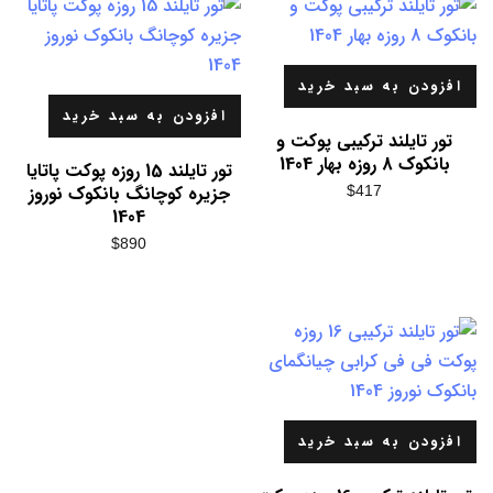
افزودن به سبد خرید
افزودن به سبد خرید
تور تایلند ترکیبی پوکت و
بانکوک 8 روزه بهار 1404
تور تایلند 15 روزه پوکت پاتایا
جزیره کوچانگ بانکوک نوروز
$
417
1404
$
890
افزودن به سبد خرید