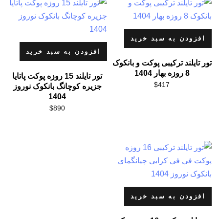
افزودن به سبد خرید
افزودن به سبد خرید
تور تایلند ترکیبی پوکت و بانکوک
8 روزه بهار 1404
تور تایلند 15 روزه پوکت پاتایا
$
417
جزیره کوچانگ بانکوک نوروز
1404
$
890
افزودن به سبد خرید