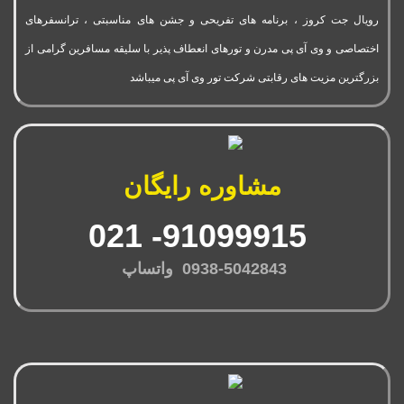
رویال جت کروز ، برنامه های تفریحی و جشن های مناسبتی ، ترانسفرهای
اختصاصی و وی آی پی مدرن و تورهای انعطاف پذیر با سلیقه مسافرین گرامی از
بزرگترین مزیت های رقابتی شرکت تور وی آی پی میباشد
مشاوره رایگان
91099915- 021
0938-5042843 واتساپ