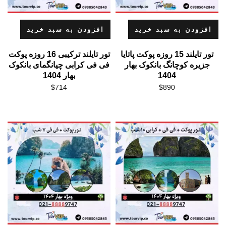
افزودن به سبد خرید
افزودن به سبد خرید
تور تایلند 15 روزه پوکت پاتایا
تور تایلند ترکیبی 16 روزه پوکت
جزیره کوچانگ بانکوک بهار
فی فی کرابی چیانگمای بانکوک
1404
بهار 1404
$
714
$
890