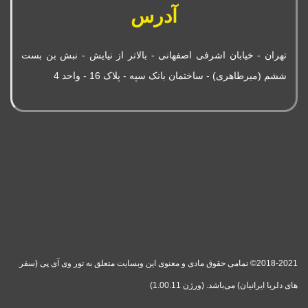
آدرس
تهران - خیابان اشرفی اصفهانی - بالاتر از نیایش - نبش بن بست
ششم (میرطاهری) - ساختمان بانک سپه - پلاک 16 - واحد 4
2018-2021© تمامی حقوق مادی و معنوی این وبسایت متعلق به تور وی آی پی (سفر
های دلربا ایرانیان) می‌باشد. (ورژن 1.00.11)