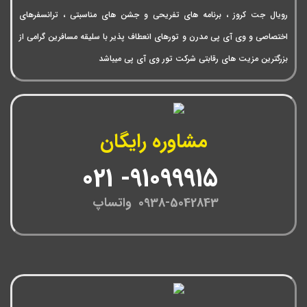
رویال جت کروز ، برنامه های تفریحی و جشن های مناسبتی ، ترانسفرهای
اختصاصی و وی آی پی مدرن و تورهای انعطاف پذیر با سلیقه مسافرین گرامی از
بزرگترین مزیت های رقابتی شرکت تور وی آی پی میباشد
مشاوره رایگان
91099915- 021
0938-5042843 واتساپ