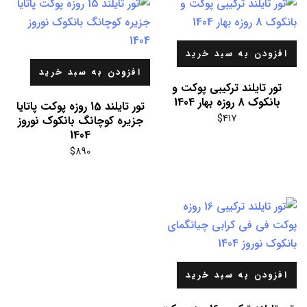
افزودن به سبد خرید
افزودن به سبد خرید
تور تایلند ترکیبی پوکت و
بانکوک 8 روزه بهار 1404
تور تایلند 15 روزه پوکت پاتایا
$
417
جزیره کوچانگ بانکوک نوروز
1404
$
890
افزودن به سبد خرید