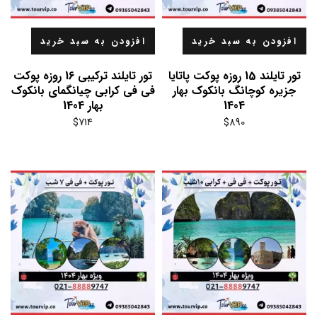
افزودن به سبد خرید
افزودن به سبد خرید
تور تایلند 15 روزه پوکت پاتایا
تور تایلند ترکیبی 16 روزه پوکت
جزیره کوچانگ بانکوک بهار
فی فی کرابی چیانگمای بانکوک
1404
بهار 1404
$
714
$
890