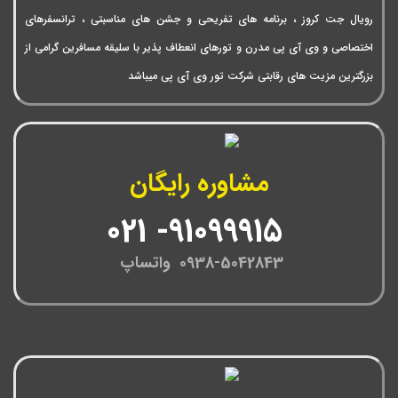
رویال جت کروز ، برنامه های تفریحی و جشن های مناسبتی ، ترانسفرهای
اختصاصی و وی آی پی مدرن و تورهای انعطاف پذیر با سلیقه مسافرین گرامی از
بزرگترین مزیت های رقابتی شرکت تور وی آی پی میباشد
مشاوره رایگان
91099915- 021
0938-5042843 واتساپ