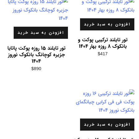
افزودن به سبد خرید
افزودن به سبد خرید
تور تایلند ترکیبی پوکت و
بانکوک 8 روزه بهار 1404
تور تایلند 15 روزه پوکت پاتایا
جزیره کوچانگ بانکوک نوروز
$
417
1404
$
890
افزودن به سبد خرید