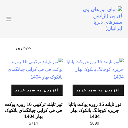
gle
ion
افزودن به سبد خرید
افزودن به سبد خرید
تور تایلند 15 روزه پوکت پاتایا
تور تایلند ترکیبی 16 روزه پوکت
جزیره کوچانگ بانکوک بهار
فی فی کرابی چیانگمای بانکوک
1404
بهار 1404
$
714
$
890