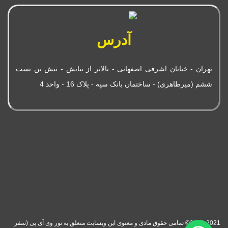
آدرس
تهران - خیابان اشرفی اصفهانی - بالاتر از نیایش - نبش بن بست
ششم (میرطاهری) - ساختمان بانک سپه - پلاک 16 - واحد 4
2018-2021© تمامی حقوق مادی و معنوی این وبسایت متعلق به تور وی آی پی (سفر