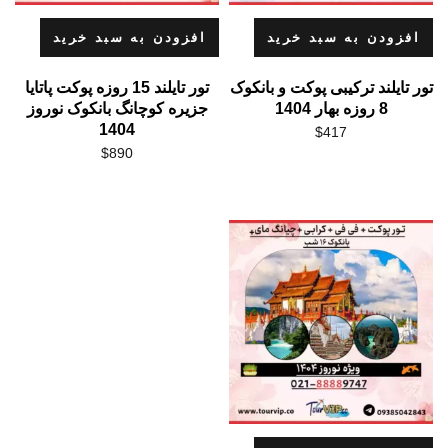
افزودن به سبد خرید
افزودن به سبد خرید
تور تایلند ترکیبی پوکت و بانکوک
تور تایلند 15 روزه پوکت پاتایا
8 روزه بهار 1404
جزیره کوچانگ بانکوک نوروز
1404
$
417
$
890