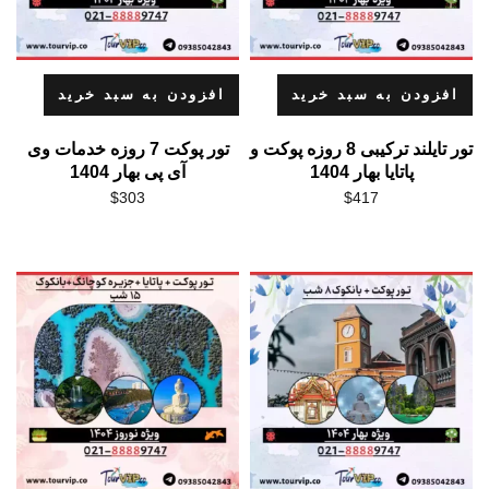
افزودن به سبد خرید
افزودن به سبد خرید
تور تایلند ترکیبی 8 روزه پوکت و
تور پوکت 7 روزه خدمات وی
پاتایا بهار 1404
آی پی بهار 1404
$
303
$
417