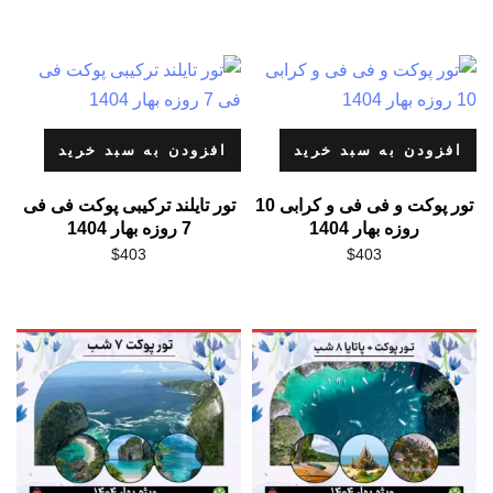
افزودن به سبد خرید
افزودن به سبد خرید
تور پوکت و فی فی و کرابی 10
تور تایلند ترکیبی پوکت فی فی
روزه بهار 1404
7 روزه بهار 1404
$
403
$
403