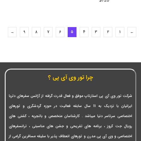
→
9
8
7
6
5
4
3
2
1
←
چرا تور وی آی پی ؟
شرکت تور وی آی پی استارتاپ موفق و فعال قدرت گرفته از آژانس سفرهای دلربا
ایرانیان با نزدیک به 11 سال سابقه فعالیت در حوزه گردشگری و تورهای
اختصاصی سرتاسر دنیا میباشد . کارشناسان متخصص و باتجربه ، کشتی های
رویال جت کروز ، برنامه های تفریحی و جشن های مناسبتی ، ترانسفرهای
اختصاصی و وی آی پی مدرن و تورهای انعطاف پذیر با سلیقه مسافرین گرامی از