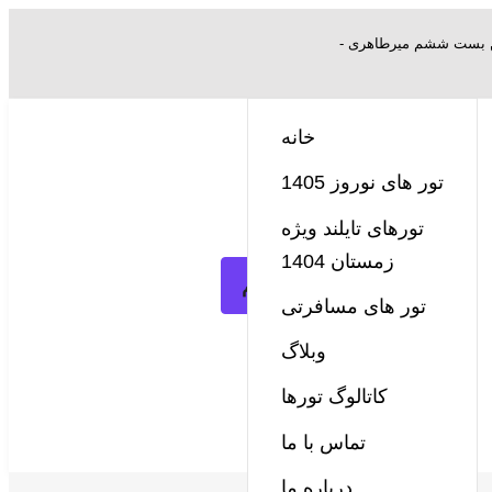
 بن بست ششم میرطاهری -
خانه
تور های نوروز 1405
تورهای تایلند ویژه
زمستان 1404
تماس تلفنی مستقیم
تور های مسافرتی
وبلاگ
کاتالوگ تورها
تماس با ما
درباره ما