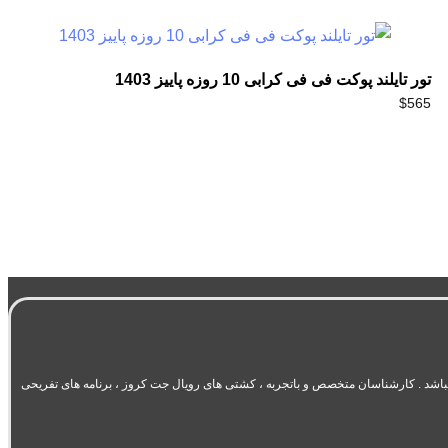
تور تایلند پوکت فی فی کرابی 10 روزه پاییز 1403
$
565
یت در حوزه گردشگری و تورهای اختصاصی سرتاسر دنیا میباشد . کارشناسان متخصص و باتجربه ، کشتی های رویال جت کروز ، برنامه های تفریحی