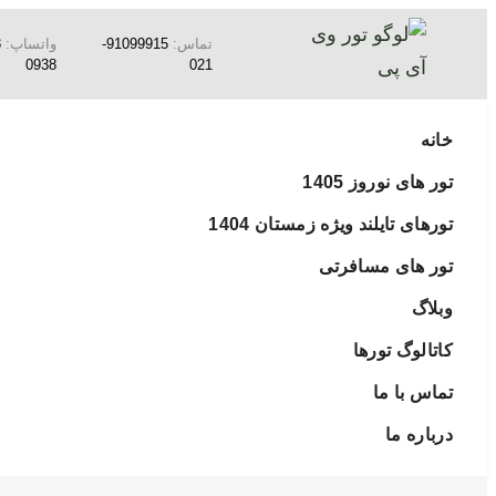
تماس:
91099915-
واتساپ:
0938
021
خانه
تور های نوروز 1405
تورهای تایلند ویژه زمستان 1404
تور های مسافرتی
وبلاگ
کاتالوگ تورها
تماس با ما
درباره ما