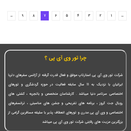
→
9
8
7
6
5
4
3
2
1
←
چرا تور وی آی پی ؟
شرکت تور وی آی پی استارتاپ موفق و فعال قدرت گرفته از آژانس سفرهای دلربا
ایرانیان با نزدیک به 11 سال سابقه فعالیت در حوزه گردشگری و تورهای
اختصاصی سرتاسر دنیا میباشد . کارشناسان متخصص و باتجربه ، کشتی های
رویال جت کروز ، برنامه های تفریحی و جشن های مناسبتی ، ترانسفرهای
اختصاصی و وی آی پی مدرن و تورهای انعطاف پذیر با سلیقه مسافرین گرامی از
بزرگترین مزیت های رقابتی شرکت تور وی آی پی میباشد