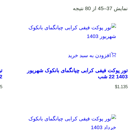
نمایش 37–45 از 80 نتیجه
افزودن به سبد خرید
تور پوکت فیفی کرابی چیانگمای بانکوک شهریور
1403 22 شب
22 
35
$
1.135