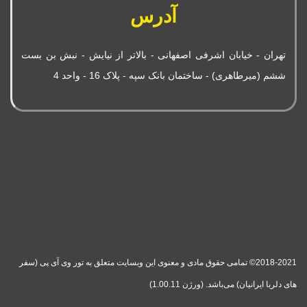
آدرس
تهران - خیابان اشرفی اصفهانی - بالاتر از نیایش - نبش بن بست
ششم (میرطاهری) - ساختمان بانک سپه - پلاک 16 - واحد 4
2018-2021© تمامی حقوق مادی و معنوی این وبسایت متعلق به تور وی آی پی (سفر
های دلربا ایرانیان) می‌باشد. (ورژن 1.00.11)