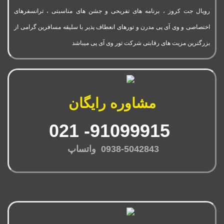
رویال جت کروز ، برنامه های تفریحی و جشن های مناسبتی ، ترانسفرهای
اختصاصی و وی آی پی مدرن و تورهای انعطاف پذیر با سلیقه مسافرین گرامی از
بزرگترین مزیت های رقابتی شرکت تور وی آی پی میباشد
مشاوره رایگان
91099915- 021
0938-5042843 واتساپ