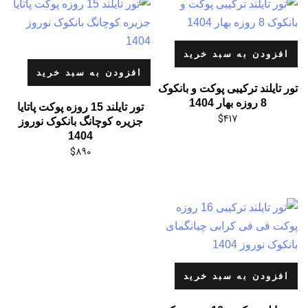
افزودن به سبد خرید
افزودن به سبد خرید
تور تایلند ترکیبی پوکت و بانکوک
8 روزه بهار 1404
تور تایلند 15 روزه پوکت پاتایا
$
417
جزیره کوچانگ بانکوک نوروز
1404
$
890
افزودن به سبد خرید