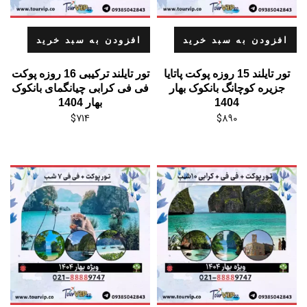
افزودن به سبد خرید
افزودن به سبد خرید
تور تایلند 15 روزه پوکت پاتایا
تور تایلند ترکیبی 16 روزه پوکت
جزیره کوچانگ بانکوک بهار
فی فی کرابی چیانگمای بانکوک
1404
بهار 1404
$
714
$
890