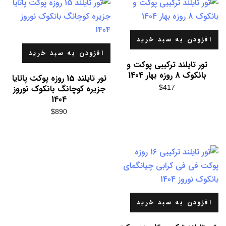
افزودن به سبد خرید
افزودن به سبد خرید
تور تایلند ترکیبی پوکت و
بانکوک 8 روزه بهار 1404
تور تایلند 15 روزه پوکت پاتایا
جزیره کوچانگ بانکوک نوروز
$
417
1404
$
890
افزودن به سبد خرید