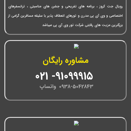
رویال جت کروز ، برنامه های تفریحی و جشن های مناسبتی ، ترانسفرهای
اختصاصی و وی آی پی مدرن و تورهای انعطاف پذیر با سلیقه مسافرین گرامی از
بزرگترین مزیت های رقابتی شرکت تور وی آی پی میباشد
مشاوره رایگان
91099915- 021
0938-5042843 واتساپ