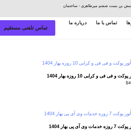
ش - نبش بن بست ششم میرطاهری - ساختمان
ها
تماس با ما
درباره ما
تماس تلفنی مستقیم
پوکت و فی فی و کرابی 10 روزه بهار 1404
$
4
7 روزه خدمات وی آی پی بهار 1404