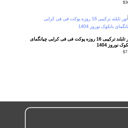
$
3
تور تایلند ترکیبی 16 روزه پوکت فی فی کرابی چیانگمای
کوک نوروز 1404
$
7