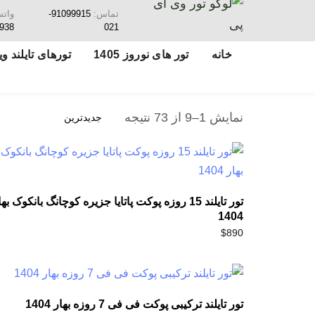
تماس:
91099915-
وات
938
021
خانه
تور های نوروز 1405
تورهای تایلند ویژ
نمایش 1–9 از 73 نتیجه
تور تایلند 15 روزه پوکت پاتایا جزیره کوچانگ بانکوک به
1404
$
890
تور تایلند ترکیبی پوکت فی فی 7 روزه بهار 1404