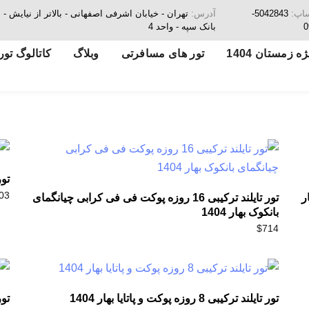
ساپ:
5042843-
آدرس:
تهران - خیابان اشرفی اصفهانی - بالاتر از نیای
0
بانک سپه - واحد 4
ه زمستان 1404
تور های مسافرتی
وبلاگ
کاتالوگ تور
تور 
03
ار
تور تایلند ترکیبی 16 روزه پوکت فی فی کرابی چیانگمای
بانکوک بهار 1404
$
714
تور تایلند ترکیبی 8 روزه پوکت و پاتایا بهار 1404
تور پوکت 