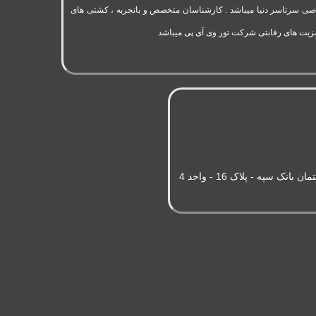
به 11 سال سابقه فعالیت در حوزه گردشگری و تورهای اختصاصی سرتاسر دنیا میباشد . کارشناسان متخصص و باتجربه ، کشتی های
مزیت های رقابتی شرکت تور وی آی پی میباشد
سپه - پلاک 16 - واحد 4