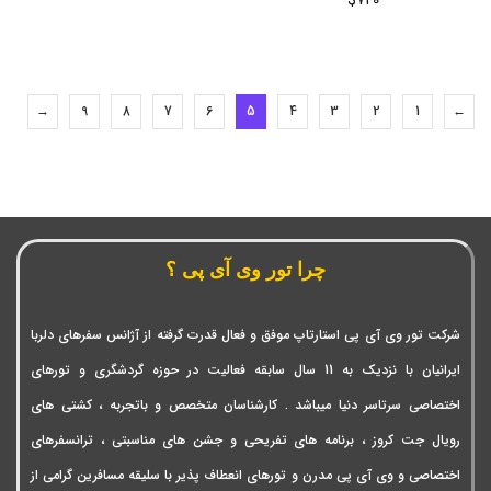
$
720
→
9
8
7
6
5
4
3
2
1
←
چرا تور وی آی پی ؟
شرکت تور وی آی پی استارتاپ موفق و فعال قدرت گرفته از آژانس سفرهای دلربا
ایرانیان با نزدیک به 11 سال سابقه فعالیت در حوزه گردشگری و تورهای
اختصاصی سرتاسر دنیا میباشد . کارشناسان متخصص و باتجربه ، کشتی های
رویال جت کروز ، برنامه های تفریحی و جشن های مناسبتی ، ترانسفرهای
اختصاصی و وی آی پی مدرن و تورهای انعطاف پذیر با سلیقه مسافرین گرامی از