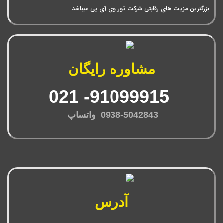
بزرگترین مزیت های رقابتی شرکت تور وی آی پی میباشد
مشاوره رایگان
91099915- 021
0938-5042843 واتساپ
آدرس