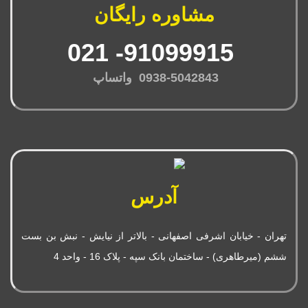
مشاوره رایگان
91099915- 021
0938-5042843 واتساپ
آدرس
تهران - خیابان اشرفی اصفهانی - بالاتر از نیایش - نبش بن بست
ششم (میرطاهری) - ساختمان بانک سپه - پلاک 16 - واحد 4