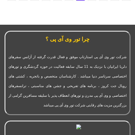
چرا تور وی آی پی ؟
شرکت تور وی آی پی استارتاپ موفق و فعال قدرت گرفته از آژانس سفرهای
دلربا ایرانیان با نزدیک به 11 سال سابقه فعالیت در حوزه گردشگری و تورهای
اختصاصی سرتاسر دنیا میباشد . کارشناسان متخصص و باتجربه ، کشتی های
رویال جت کروز ، برنامه های تفریحی و جشن های مناسبتی ، ترانسفرهای
اختصاصی و وی آی پی مدرن و تورهای انعطاف پذیر با سلیقه مسافرین گرامی از
بزرگترین مزیت های رقابتی شرکت تور وی آی پی میباشد