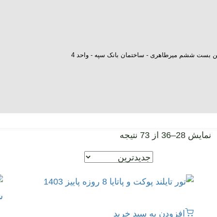
ش بن بست ششم میرطاهری - ساختمان بانک سپه - واحد 4
نمایش 28–36 از 73 نتیجه
افزودن به سبد خرید