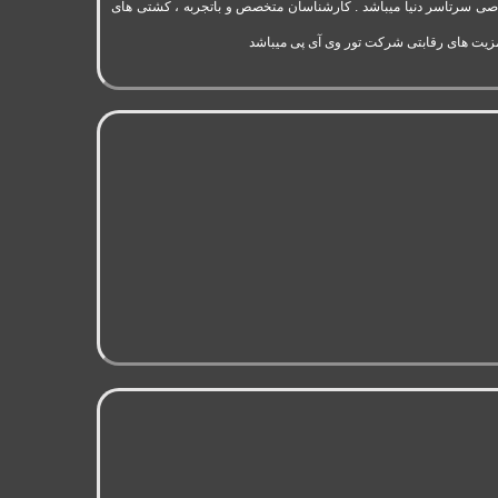
به 11 سال سابقه فعالیت در حوزه گردشگری و تورهای اختصاصی سرتاسر دنیا میباشد . کارشناسان متخصص و باتجربه ، کشتی های
مزیت های رقابتی شرکت تور وی آی پی میباشد