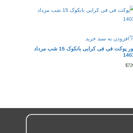
افزودن به سبد خرید
تور پوکت فی فی کرابی بانکوک 15 شب مرداد
140
$
72