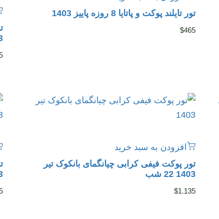
تور تایلند پوکت و پاتایا 8 روزه پاییز 1403
ت
$
465
03
5
افزودن به سبد خرید
تور پوکت فیفی کرابی چیانگمای بانکوک تیر
ت
1403 22 شب
03
5
$
1.135