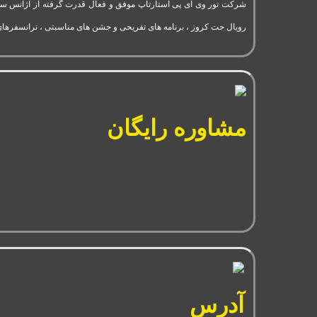
رویال جت کروز ، برنامه های تفریحی و جشن های مناسبتی ، ترانسفرهای
مشاوره رایگان
آدرس