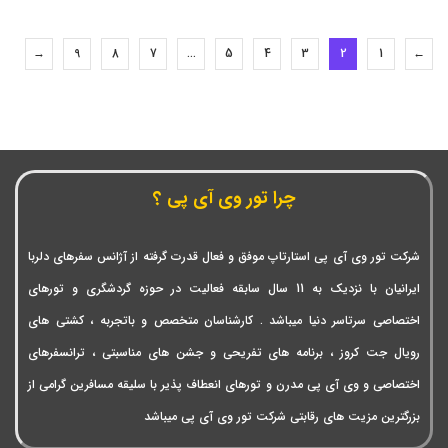
→
9
8
7
…
5
4
3
2
1
←
چرا تور وی آی پی ؟
شرکت تور وی آی پی استارتاپ موفق و فعال قدرت گرفته از آژانس سفرهای دلربا
ایرانیان با نزدیک به 11 سال سابقه فعالیت در حوزه گردشگری و تورهای
اختصاصی سرتاسر دنیا میباشد . کارشناسان متخصص و باتجربه ، کشتی های
رویال جت کروز ، برنامه های تفریحی و جشن های مناسبتی ، ترانسفرهای
اختصاصی و وی آی پی مدرن و تورهای انعطاف پذیر با سلیقه مسافرین گرامی از
بزرگترین مزیت های رقابتی شرکت تور وی آی پی میباشد