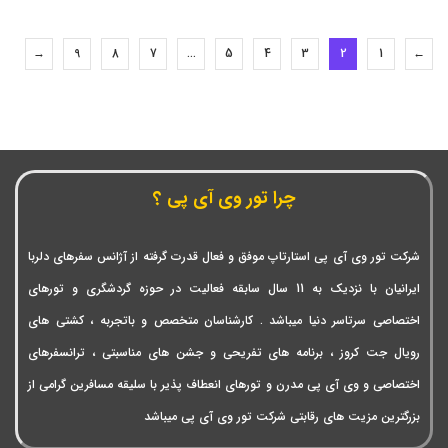
→
9
8
7
…
5
4
3
2
1
←
چرا تور وی آی پی ؟
شرکت تور وی آی پی استارتاپ موفق و فعال قدرت گرفته از آژانس سفرهای دلربا
ایرانیان با نزدیک به 11 سال سابقه فعالیت در حوزه گردشگری و تورهای
اختصاصی سرتاسر دنیا میباشد . کارشناسان متخصص و باتجربه ، کشتی های
رویال جت کروز ، برنامه های تفریحی و جشن های مناسبتی ، ترانسفرهای
اختصاصی و وی آی پی مدرن و تورهای انعطاف پذیر با سلیقه مسافرین گرامی از
بزرگترین مزیت های رقابتی شرکت تور وی آی پی میباشد