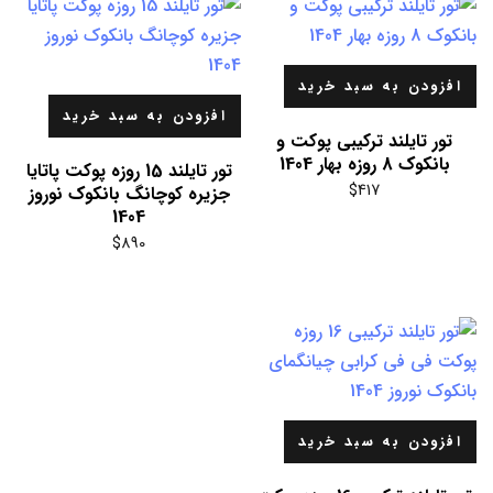
افزودن به سبد خرید
افزودن به سبد خرید
تور تایلند ترکیبی پوکت و
بانکوک 8 روزه بهار 1404
تور تایلند 15 روزه پوکت پاتایا
$
417
جزیره کوچانگ بانکوک نوروز
1404
$
890
افزودن به سبد خرید