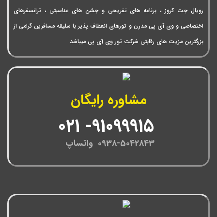
رویال جت کروز ، برنامه های تفریحی و جشن های مناسبتی ، ترانسفرهای
اختصاصی و وی آی پی مدرن و تورهای انعطاف پذیر با سلیقه مسافرین گرامی از
بزرگترین مزیت های رقابتی شرکت تور وی آی پی میباشد
مشاوره رایگان
91099915- 021
0938-5042843 واتساپ