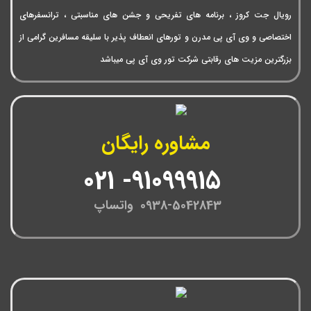
رویال جت کروز ، برنامه های تفریحی و جشن های مناسبتی ، ترانسفرهای
اختصاصی و وی آی پی مدرن و تورهای انعطاف پذیر با سلیقه مسافرین گرامی از
بزرگترین مزیت های رقابتی شرکت تور وی آی پی میباشد
مشاوره رایگان
91099915- 021
0938-5042843 واتساپ