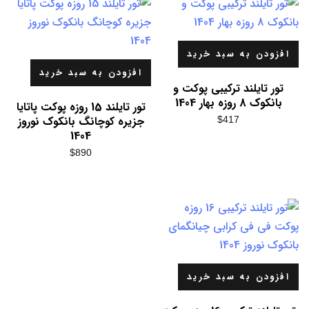
افزودن به سبد خرید
افزودن به سبد خرید
تور تایلند ترکیبی پوکت و
بانکوک 8 روزه بهار 1404
تور تایلند 15 روزه پوکت پاتایا
جزیره کوچانگ بانکوک نوروز
$
417
1404
$
890
افزودن به سبد خرید