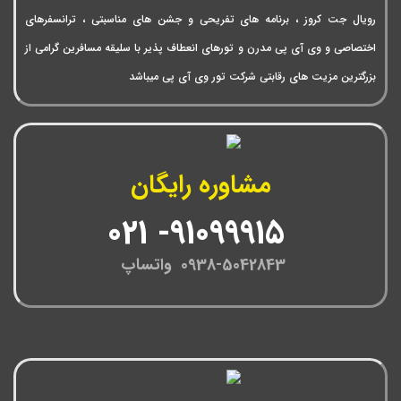
رویال جت کروز ، برنامه های تفریحی و جشن های مناسبتی ، ترانسفرهای
اختصاصی و وی آی پی مدرن و تورهای انعطاف پذیر با سلیقه مسافرین گرامی از
بزرگترین مزیت های رقابتی شرکت تور وی آی پی میباشد
مشاوره رایگان
91099915- 021
0938-5042843 واتساپ