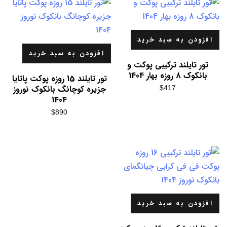
افزودن به سبد خرید
افزودن به سبد خرید
تور تایلند ترکیبی پوکت و
بانکوک 8 روزه بهار 1404
تور تایلند 15 روزه پوکت پاتایا
جزیره کوچانگ بانکوک نوروز
$
417
1404
$
890
افزودن به سبد خرید