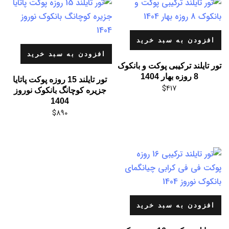
افزودن به سبد خرید
افزودن به سبد خرید
تور تایلند ترکیبی پوکت و بانکوک
8 روزه بهار 1404
تور تایلند 15 روزه پوکت پاتایا
$
417
جزیره کوچانگ بانکوک نوروز
1404
$
890
افزودن به سبد خرید