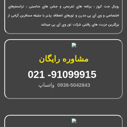
رویال جت کروز ، برنامه های تفریحی و جشن های مناسبتی ، ترانسفرهای
اختصاصی و وی آی پی مدرن و تورهای انعطاف پذیر با سلیقه مسافرین گرامی از
بزرگترین مزیت های رقابتی شرکت تور وی آی پی میباشد
مشاوره رایگان
91099915- 021
0938-5042843 واتساپ