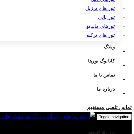
تور های برزیل
تور بالی
تورهای مالدیو
تور های ترکیه
وبلاگ
کاتالوگ تورها
تماس با ما
درباره ما
تماس تلفنی مستقیم
Toggle navigation
تور وی آی پی