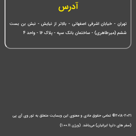
آدرس
تهران - خیابان اشرفی اصفهانی - بالاتر از نیایش - نبش بن بست
ششم (میرطاهری) - ساختمان بانک سپه - پلاک 16 - واحد 4
2018-2021© تمامی حقوق مادی و معنوی این وبسایت متعلق به تور وی آی پی
(سفر های دلربا ایرانیان) می‌باشد. (ورژن 1.00.11)