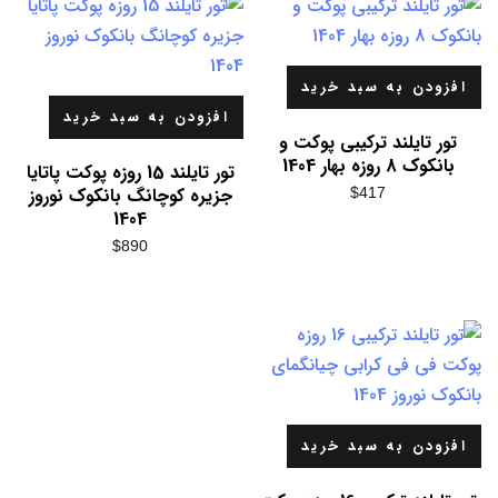
افزودن به سبد خرید
افزودن به سبد خرید
تور تایلند ترکیبی پوکت و
بانکوک 8 روزه بهار 1404
تور تایلند 15 روزه پوکت پاتایا
جزیره کوچانگ بانکوک نوروز
$
417
1404
$
890
افزودن به سبد خرید