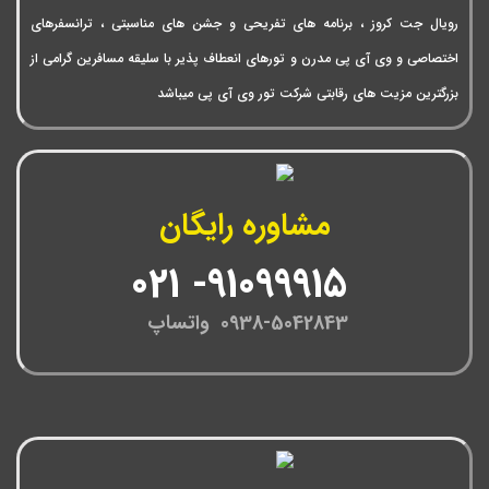
رویال جت کروز ، برنامه های تفریحی و جشن های مناسبتی ، ترانسفرهای
اختصاصی و وی آی پی مدرن و تورهای انعطاف پذیر با سلیقه مسافرین گرامی از
بزرگترین مزیت های رقابتی شرکت تور وی آی پی میباشد
مشاوره رایگان
91099915- 021
0938-5042843 واتساپ