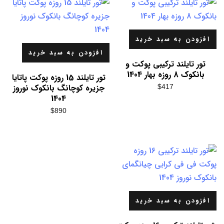
افزودن به سبد خرید
افزودن به سبد خرید
تور تایلند ترکیبی پوکت و
بانکوک 8 روزه بهار 1404
تور تایلند 15 روزه پوکت پاتایا
جزیره کوچانگ بانکوک نوروز
$
417
1404
$
890
افزودن به سبد خرید