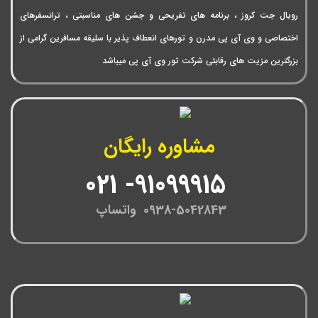
رویال جت کروز ، برنامه های تفریحی و جشن های مناسبتی ، ترانسفرهای
اختصاصی و وی آی پی مدرن و تورهای انعطاف پذیر با سلیقه مسافرین گرامی از
بزرگترین مزیت های رقابتی شرکت تور وی آی پی میباشد
مشاوره رایگان
91099915- 021
0938-5042843 واتساپ