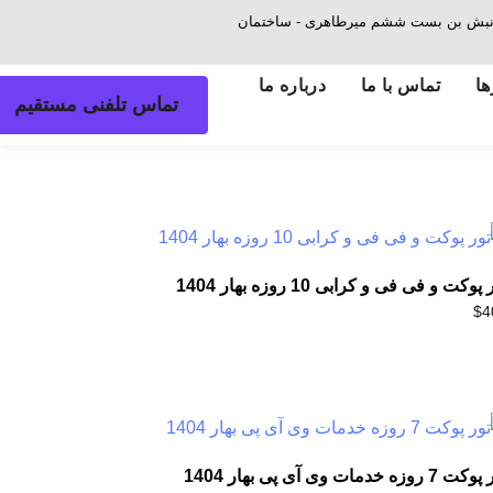
ش - نبش بن بست ششم میرطاهری - ساختمان
ها
تماس با ما
درباره ما
تماس تلفنی مستقیم
پوکت و فی فی و کرابی 10 روزه بهار 1404
$
4
7 روزه خدمات وی آی پی بهار 1404