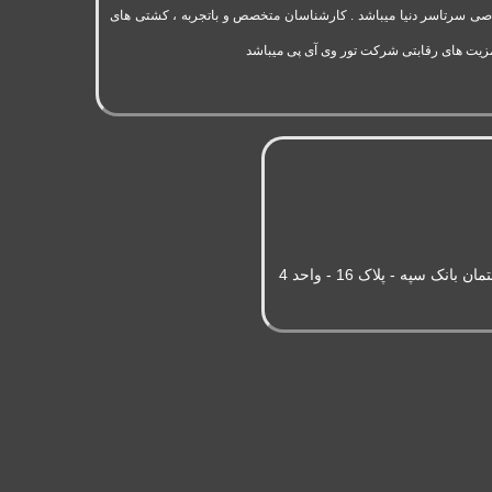
به 11 سال سابقه فعالیت در حوزه گردشگری و تورهای اختصاصی سرتاسر دنیا میباشد . کارشناسان متخصص و باتجربه ، کشتی های
مزیت های رقابتی شرکت تور وی آی پی میباشد
سپه - پلاک 16 - واحد 4