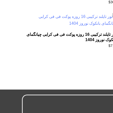
$
3
تور تایلند ترکیبی 16 روزه پوکت فی فی کرابی چیانگمای
کوک نوروز 1404
$
7