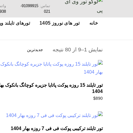
تماس:
91099915-
وات
938
021
خانه
تور های نوروز 1405
تورهای تایلند ویژ
نمایش 1–9 از 80 نتیجه
تور تایلند 15 روزه پوکت پاتایا جزیره کوچانگ بانکوک به
1404
$
890
تور تایلند ترکیبی پوکت فی فی 7 روزه بهار 1404