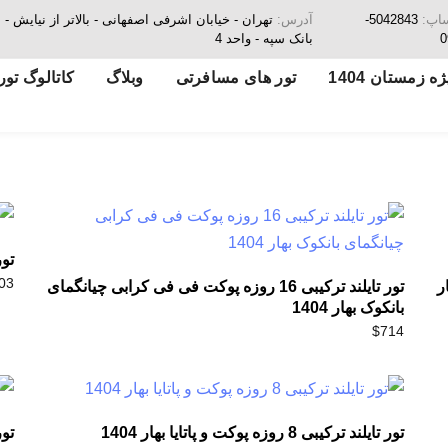
ساپ:
5042843-
آدرس:
تهران - خیابان اشرفی اصفهانی - بالاتر از نیای
0
بانک سپه - واحد 4
ه زمستان 1404
تور های مسافرتی
وبلاگ
کاتالوگ تور
تور 
03
ار
تور تایلند ترکیبی 16 روزه پوکت فی فی کرابی چیانگمای
بانکوک بهار 1404
$
714
تور تایلند ترکیبی 8 روزه پوکت و پاتایا بهار 1404
تور پوکت 