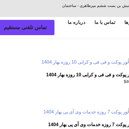
ش - نبش بن بست ششم میرطاهری - ساختمان
ها
تماس با ما
درباره ما
تماس تلفنی مستقیم
پوکت و فی فی و کرابی 10 روزه بهار 1404
$
4
7 روزه خدمات وی آی پی بهار 1404