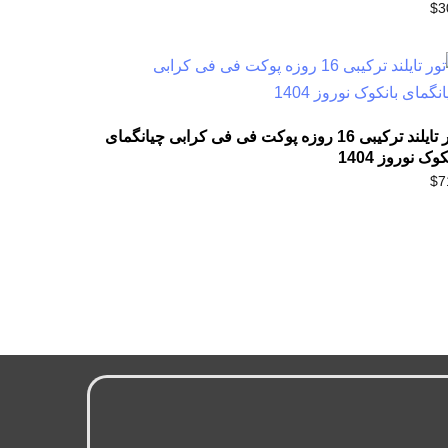
$
3
تور تایلند ترکیبی 16 روزه پوکت فی فی کرابی چیانگمای
کوک نوروز 1404
$
7