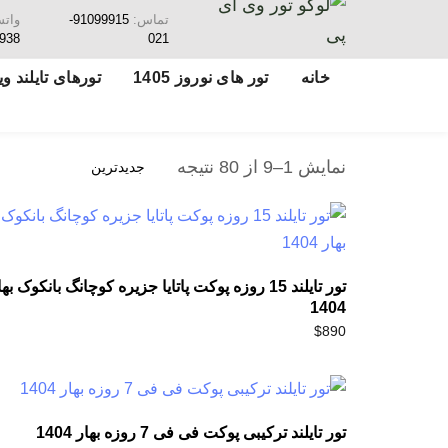
تماس:
91099915-
وات
938
021
خانه
تور های نوروز 1405
تورهای تایلند ویژ
نمایش 1–9 از 80 نتیجه
تور تایلند 15 روزه پوکت پاتایا جزیره کوچانگ بانکوک به
1404
$
890
تور تایلند ترکیبی پوکت فی فی 7 روزه بهار 1404