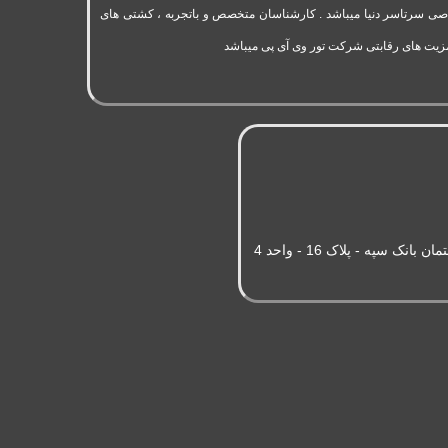
به 11 سال سابقه فعالیت در حوزه گردشگری و تورهای اختصاصی سرتاسر دنیا میباشد . کارشناسان متخصص و باتجربه ، کشتی های
مزیت های رقابتی شرکت تور وی آی پی میباشد
سپه - پلاک 16 - واحد 4