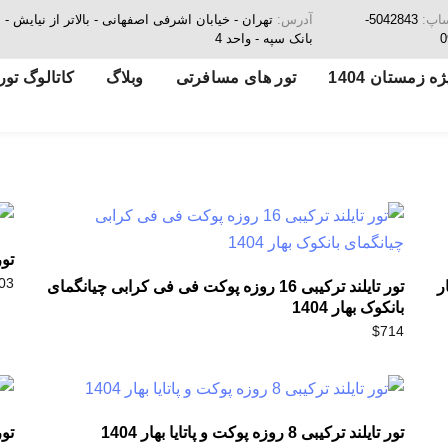
ساپ:
5042843-
آدرس:
تهران - خیابان اشرفی اصفهانی - بالاتر از نیای
0
بانک سپه - واحد 4
ه زمستان 1404
تور های مسافرتی
وبلاگ
کاتالوگ تور
تور 
03
ار
تور تایلند ترکیبی 16 روزه پوکت فی فی کرابی چیانگمای
بانکوک بهار 1404
$
714
تور تایلند ترکیبی 8 روزه پوکت و پاتایا بهار 1404
تور پوکت 