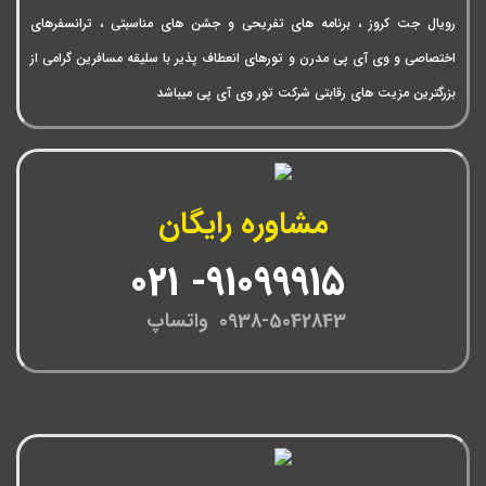
رویال جت کروز ، برنامه های تفریحی و جشن های مناسبتی ، ترانسفرهای
اختصاصی و وی آی پی مدرن و تورهای انعطاف پذیر با سلیقه مسافرین گرامی از
بزرگترین مزیت های رقابتی شرکت تور وی آی پی میباشد
مشاوره رایگان
91099915- 021
0938-5042843 واتساپ