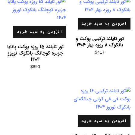
افزودن به سبد خرید
افزودن به سبد خرید
تور تایلند ترکیبی پوکت و
بانکوک 8 روزه بهار 1404
تور تایلند 15 روزه پوکت پاتایا
جزیره کوچانگ بانکوک نوروز
$
417
1404
$
890
افزودن به سبد خرید