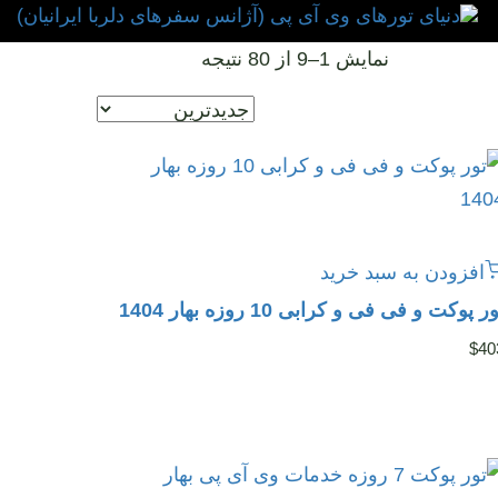
نمایش 1–9 از 80 نتیجه
افزودن به سبد خرید
ر پوکت و فی فی و کرابی 10 روزه بهار 1404
$
40