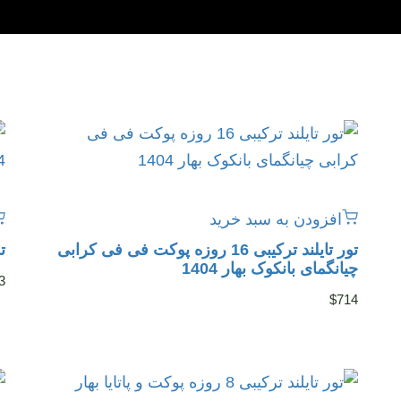
افزودن به سبد خرید
تور تایلند ترکیبی 16 روزه پوکت فی فی کرابی
تو
چیانگمای بانکوک بهار 1404
3
$
714