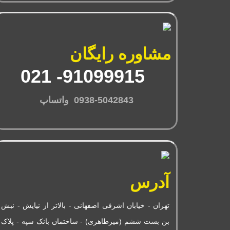
مشاوره رایگان
91099915- 021
0938-5042843 واتساپ
آدرس
تهران - خیابان اشرفی اصفهانی - بالاتر از نیایش - نبش
بن بست ششم (میرطاهری) - ساختمان بانک سپه - پلاک