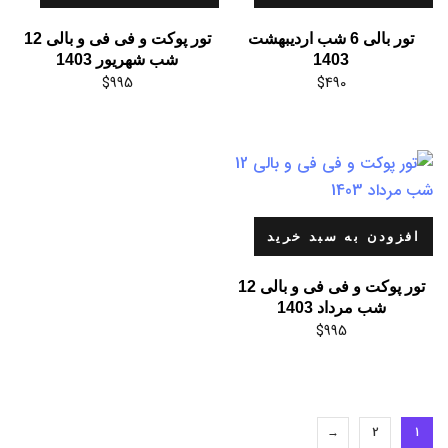
تور بالی 6 شب اردیبهشت
تور پوکت و فی فی و بالی 12
1403
شب شهریور 1403
$
995
$
490
افزودن به سبد خرید
تور پوکت و فی فی و بالی 12
شب مرداد 1403
$
995
→
2
1