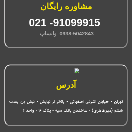
مشاوره رایگان
91099915- 021
0938-5042843 واتساپ
آدرس
تهران - خیابان اشرفی اصفهانی - بالاتر از نیایش - نبش بن بست
ششم (میرطاهری) - ساختمان بانک سپه - پلاک 16 - واحد 4